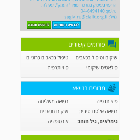
הריפוי בעיסוק במרכז רפואי "העמק", עפולה.
טלפון: 04-6494140
מייל:
sagiv_ru@clalit.org.il
פורומים קשורים
שיקום וטיפול בכאבים
טיפול בכאבים כרוניים
פילאטיס שיקומי
פיזיותרפיה
מדורים בנושא
פיזיותרפיה
רפואה משלימה
רפואה אלטרנטיבית
שיקום מכאבים
גימלאים, גיל הזהב
אורטופדיה