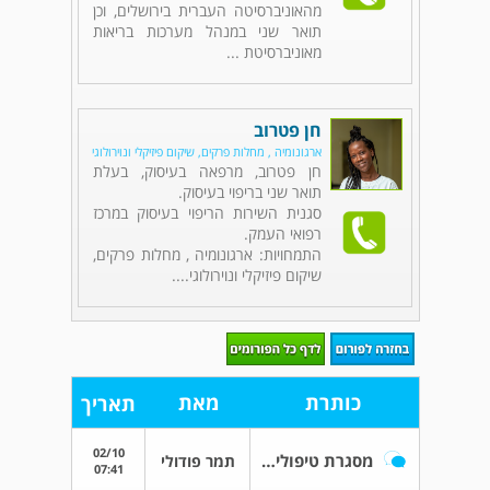
מהאוניברסיטה העברית בירושלים, וכן
תואר שני במנהל מערכות בריאות
מאוניברסיטת ...
חן פטרוב
ארגונומיה , מחלות פרקים, שיקום פיזיקלי ונוירולוגי
חן פטרוב, מרפאה בעיסוק, בעלת
תואר שני בריפוי בעיסוק.
סגנית השירות הריפוי בעיסוק במרכז
רפואי העמק.
התמחויות: ארגונומיה , מחלות פרקים,
שיקום פיזיקלי ונוירולוגי....
כותרת
מאת
תאריך
02/10
מסגרת טיפולית עבור אדם בן 78 אחרי אירוע
תמר פודולי
07:41