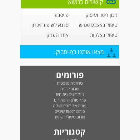
קישורים בנושא
מכון ריפוי ועיסוק
פייסבוק
טיפול באצבע פטיש
סדנא לשיפור זיכרון
טיפול בצלקות
אתר העמק
מצאו אותנו בפייסבוק:
פורומים
כירורגיה פלסטית
פורום קרנית
גינקולוגיה ניתוחית
פרוקטולוגיה וטחורים
פורום אוקולופלסטיקה
פורום רפואת שיניים
פורום טיפולי רשתית
קטגוריות