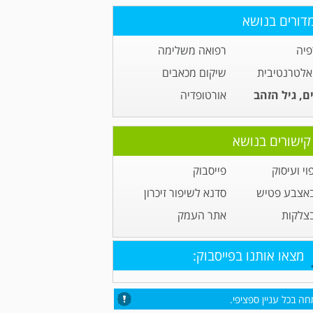
דורים בנושא
פיה
רפואה משלימה
אלטרנטיבית
שיקום מכאבים
ם, גיל הזהב
אורטופדיה
קישורים בנושא
וי ועיסוק
פייסבוק
באצבע פטיש
סדנא לשיפור זיכרון
בצלקות
אתר העמק
מצאו אותנו בפייסבוק:
ה בכל עניין ספציפי.