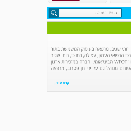
די רותי שגיב, מרפאה בעיסוק המשמשת בתור
ז הרפואי העמק, עפולה, כמו כן, רותי שגיב
הינה נציגת הריפוי בעיסוק בארגון WFOT הבינלאומי, וחברה במזכירות ארגון
ורום מנוהל גם על ידי חן פטרוב, מרפאה
קרא עוד...