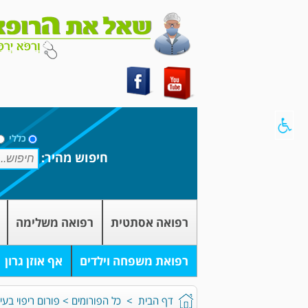
כללי
חיפוש מהיר:
רפואה אסתטית
רפואה משלימה
רפואת משפחה וילדים
אף אוזן גרון
דף הבית
>
כל הפורומים
>
פורום ריפוי בעי