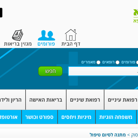
פורומים
רופאים
מאמרים
רפואת עיניים
רפואת שיניים
בריאות האישה
הריון וליד
משפחה וזוגיות
מיניות ויחסים
ספורט וכושר
אורטופד
סוק
>
מתנה לסיום טיפול