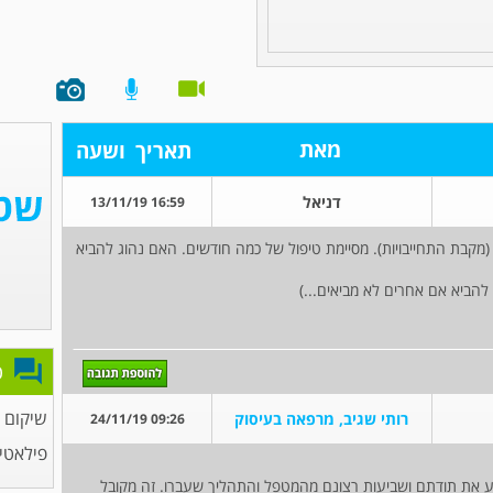
מאת
תאריך
ושעה
דניאל
16:59 13/11/19
מקבת התחייבויות). מסיימת טיפול של כמה חודשים. האם נהוג להביא
להביא אם אחרים לא מביאים...)
פ
שיקום ו
רותי שגיב, מרפאה בעיסוק
09:26 24/11/19
פילאטיס
יע את תודתם ושביעות רצונם מהמטפל והתהליך שעברו. זה מקובל