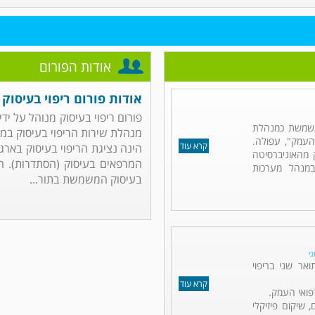
אודות הפורום
אודות פורום ריפוי בעיסוק
פורום ריפוי בעיסוק מנוהל על י
משמשת כמנהלת
מנהלת שירות הריפוי בעיסוק במרכ
"העמק", עפולה.
קרא עוד
ק מהאוניברסיטה
המרפאים בעיסוק (הסתדרות). הפ
במנהל מערכות
בעיסוק המשמשת בתור...
גי
אר שני בריפוי
קרא עוד
פואי העמק.
 שיקום פיזיקלי