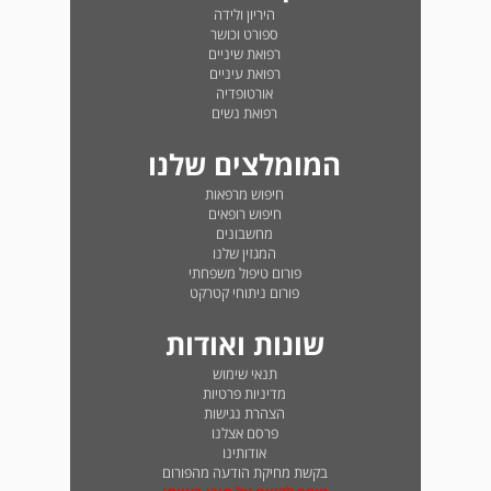
היריון ולידה
ספורט וכושר
רפואת שיניים
רפואת עיניים
אורטופדיה
רפואת נשים
המומלצים שלנו
חיפוש מרפאות
חיפוש רופאים
מחשבונים
המגזין שלנו
פורום טיפול משפחתי
פורום ניתוחי קטרקט
שונות ואודות
תנאי שימוש
מדיניות פרטיות
הצהרת נגישות
פרסם אצלנו
אודותינו
בקשת מחיקת הודעה מהפורום