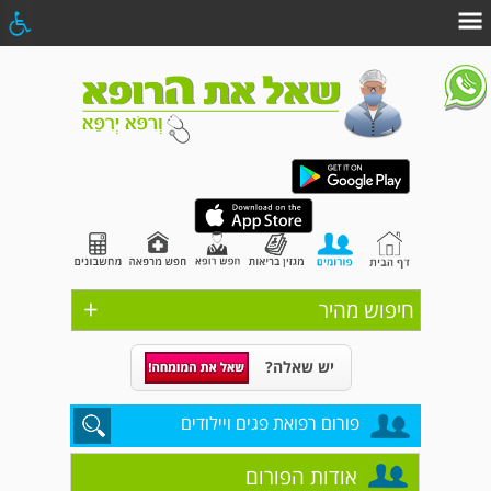
+
חיפוש מהיר
יש שאלה?
פורום רפואת פגים ויילודים
אודות הפורום