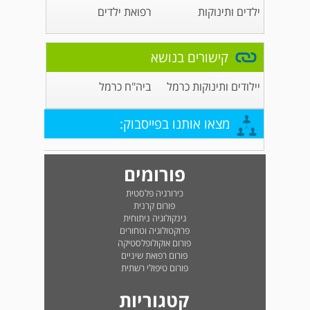
ילדים ותינוקות
רפואת ילדים
קישורים בנושא
יילודים ותינוקות כרמל
ביה"ח כרמל
מצאו אותנו בפייסבוק:
פורומים
כירורגיה פלסטית
פורום קרנית
גינקולוגיה ניתוחית
פרוקטולוגיה וטחורים
פורום אוקולופלסטיקה
פורום רפואת שיניים
פורום טיפולי רשתית
קטגוריות