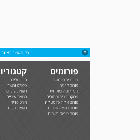
כל האמור באתר הי
פורומים
קטגוריו
כירורגיה פלסטית
היריון ולידה
פורום קרנית
ספורט וכושר
גינקולוגיה ניתוחית
רפואת שיניים
פרוקטולוגיה וטחורים
רפואת עיניים
פורום אוקולופלסטיקה
אורטופדיה
פורום רפואת שיניים
רפואת נשים
פורום טיפולי רשתית