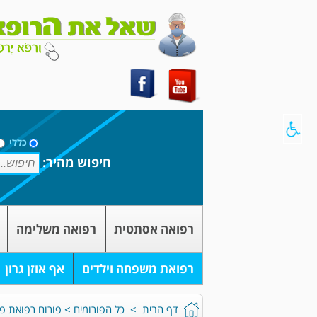
כללי
חיפוש מהיר:
רפואה אסתטית
רפואה משלימה
רפואת משפחה וילדים
אף אוזן גרון
דף הבית
>
כל הפורומים
>
פורום רפואת פגי