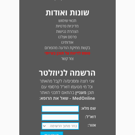
שונות ואודות
תנאי שימוש
מדיניות פרטיות
הצהרת נגישות
פרסם אצלנו
אודותינו
בקשת מחיקת הודעה מהפורום
טופס לדיווח על תוכן בעייתי
צור קשר
הרשמה לניוזלטר
אני רוצה ומסכים/ה לקבל מהאתר
וכל מי מטעמו דוא"ל פרסומי עם
תוכן
מעניין
בהתאם לתכני האתר
MedOnline - שאל את הרופא
:
שם מלא:
דוא"ל:
אזור: