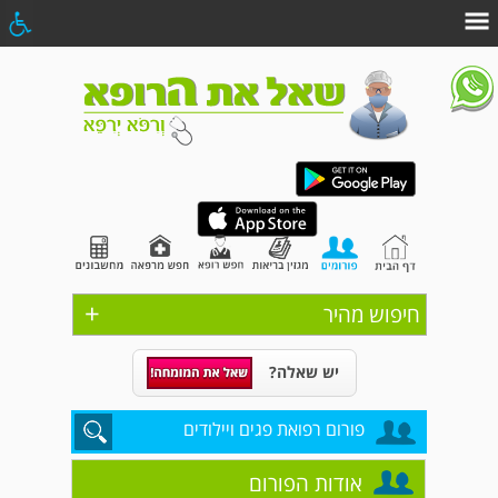
+
חיפוש מהיר
יש שאלה?
פורום רפואת פגים ויילודים
אודות הפורום