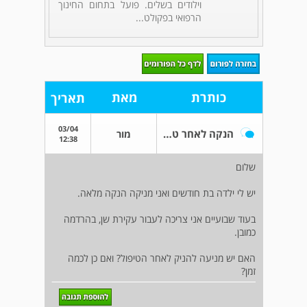
וילודים בשלים. פועל בתחום החינוך
הרפואי בפקולט...
כותרת
מאת
תאריך
03/04
הנקה לאחר טיפול שיניים
מור
12:38
שלום
יש לי ילדה בת חודשים ואני מניקה הנקה מלאה.
בעוד שבועיים אני צריכה לעבור עקירת שן, בהרדמה
כמובן.
האם יש מניעה להניק לאחר הטיפול? ואם כן לכמה
זמן?