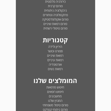
כירורגיה פלסטית
פורום קרנית
גינקולוגיה ניתוחית
פרוקטולוגיה וטחורים
פורום אוקולופלסטיקה
פורום רפואת שיניים
פורום טיפולי רשתית
קטגוריות
היריון ולידה
ספורט וכושר
רפואת שיניים
רפואת עיניים
אורטופדיה
רפואת נשים
המומלצים שלנו
חיפוש מרפאות
חיפוש רופאים
מחשבונים
המגזין שלנו
פורום טיפול משפחתי
פורום ניתוחי קטרקט