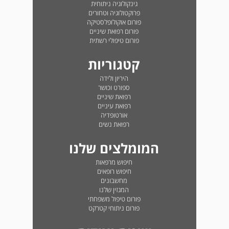
גינקולוגיה ניתוחית
פרוקטולוגיה וטחורים
פורום אוקולופלסטיקה
פורום רפואת שיניים
פורום טיפולי רשתית
קטגוריות
היריון ולידה
ספורט וכושר
רפואת שיניים
רפואת עיניים
אורטופדיה
רפואת נשים
המומלצים שלנו
חיפוש מרפאות
חיפוש רופאים
מחשבונים
המגזין שלנו
פורום טיפול משפחתי
פורום ניתוחי קטרקט