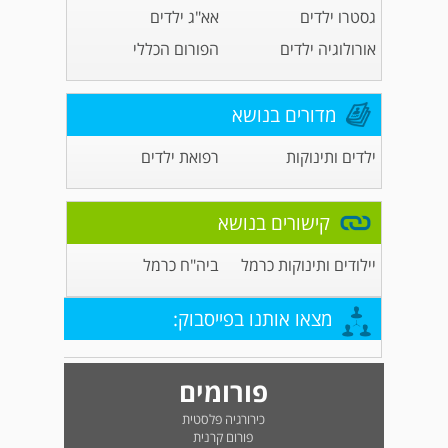
גסטרו ילדים
אא"ג ילדים
אורולוגיה ילדים
הפורום הכללי
מדורים בנושא
ילדים ותינוקות
רפואת ילדים
קישורים בנושא
יילודים ותינוקות כרמל
ביה"ח כרמל
מצאו אותנו בפייסבוק:
פורומים
כירורגיה פלסטית
פורום קרנית