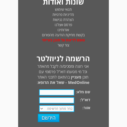
שונות ואודות
תנאי שימוש
מדיניות פרטיות
הצהרת נגישות
פרסם אצלנו
אודותינו
בקשת מחיקת הודעה מהפורום
טופס לדיווח על תוכן בעייתי
צור קשר
הרשמה לניוזלטר
אני רוצה ומסכים/ה לקבל מהאתר
וכל מי מטעמו דוא"ל פרסומי עם
תוכן
מעניין
בהתאם לתכני האתר
MedOnline - שאל את הרופא
:
שם מלא:
דוא"ל:
אזור: