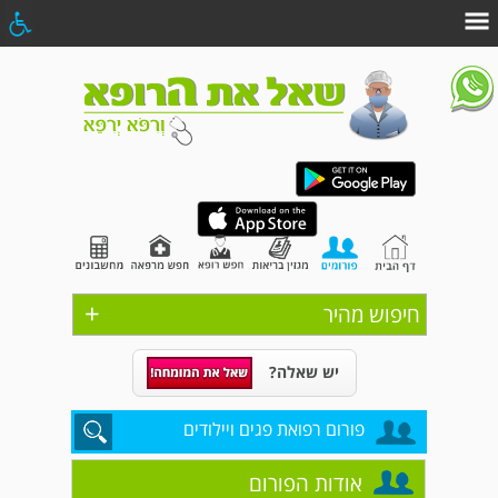
+
חיפוש מהיר
יש שאלה?
פורום רפואת פגים ויילודים
אודות הפורום