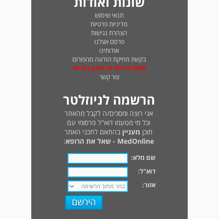
שונות ואודות
תנאי שימוש
מדיניות פרטיות
הצהרת נגישות
פרסם אצלנו
אודותינו
בקשת מחיקת הודעה מהפורום
טופס לדיווח על תוכן בעייתי
צור קשר
הרשמה לניוזלטר
אני רוצה ומסכים/ה לקבל מהאתר
וכל מי מטעמו דוא"ל פרסומי עם
תוכן
מעניין
בהתאם לתכני האתר
MedOnline - שאל את הרופא
:
שם מלא:
דוא"ל:
אזור: