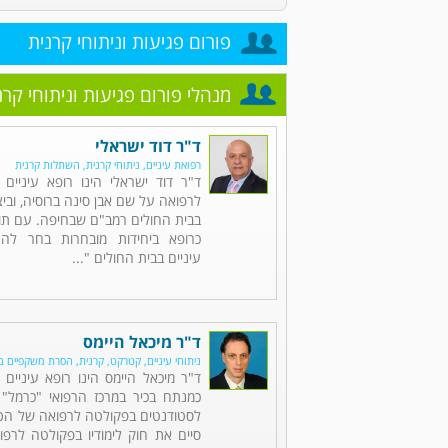
פורום פגיעות וניתוחי קרנית
מנהלי פורום פגיעות וניתוחי קרנ
ד"ר דוד ישראלי
רפואת עיניים, ניתוחי קרנית, השתלות קרנית
ד"ר דוד ישראלי הינו רופא עיניים 
לרפואה על שם אבן סינה ברוסיה, וב
בבית החולים רמב"ם שבחיפה. עם תום
כרופא ביחידות מובחרות בחר לה
עיניים בבית החולים "...
ד"ר מיכאל היימס
ניתוחי עיניים, קטרקט, קרנית, הסרת משקפיים בל
ד"ר מיכאל היימס הינו רופא עיניי
כמנתח בכיר במרכז הרפואי "כרמל"
לסטודנטים בפקולטה לרפואה של הטכנ
סיים את חוק לימודיו בפקולטה לרפו