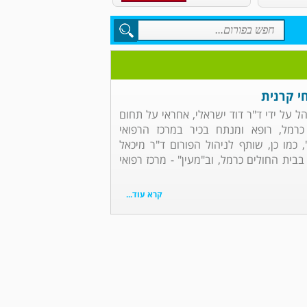
י קרנית
הל על ידי ד"ר דוד ישראלי, אחראי על תחום
כרמל, רופא ומנתח בכיר במרכז הרפואי
, כמו כן, שותף לניהול הפורום ד"ר מיכאל
בבית החולים כרמל, וב"מעין" - מרכז רפואי
קרא עוד...