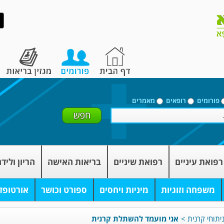
פורומים
רופאים
מאמרים
רפואת עיניים
רפואת שיניים
בריאות האישה
הריון וליד
משפחה וזוגיות
מיניות ויחסים
ספורט וכושר
אורטופד
יתוחי קרנית
>
אני מועמד להשתלת קרנית