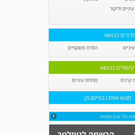
יניים ודיקור
דורים בנושא
יניים
הסרת משקפיים
קישורים בנושא
קרנית
מחלות עיניים
מצאו אותנו בפייסבוק:
ה בכל עניין ספציפי.
הרשמה לניוזלטר