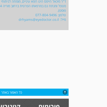
ד"ר מיכאל היימס הינו רופא עיניים, מומחה לניתוחי
פוסט).
טלפון: 077-804-9496
מייל:
drhyams@eyedoctor.co.il
כל האמור באתר הי
פורומים
קטגוריו