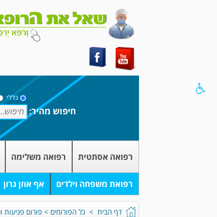
כללי
חיפוש מהיר:
רפואה אסתטית
רפואה משלימה
רפואת משפחה וילדים
אף אוזן גרון
דף הבית
>
כל הפורומים
>
פורום פגיעות ונ