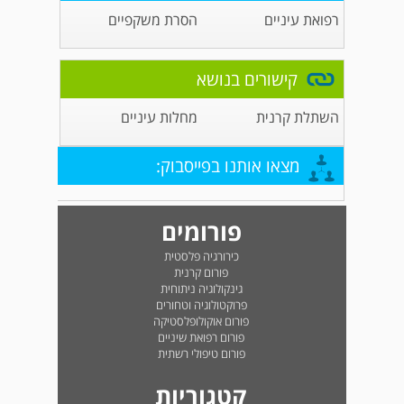
רפואת עיניים
הסרת משקפיים
קישורים בנושא
השתלת קרנית
מחלות עיניים
מצאו אותנו בפייסבוק:
פורומים
כירורגיה פלסטית
פורום קרנית
גינקולוגיה ניתוחית
פרוקטולוגיה וטחורים
פורום אוקולופלסטיקה
פורום רפואת שיניים
פורום טיפולי רשתית
קטגוריות