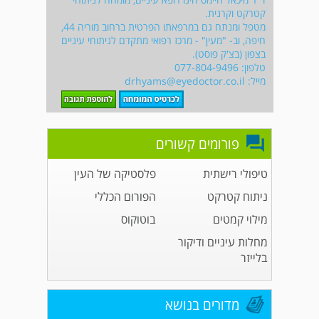
קטרקט וקרנית.
מטפל ומנתח גם במרפאתו הפרטית ברחוב מוריה 44,
חיפה, וב- "מעין" - מרכז רפואי מתקדם לניתוחי עיניים
בצפון (בצ'ק פוסט).
טלפון: 077-804-9496
מייל:
drhyams@eyedoctor.co.il
פורומים קשורים
טיפולי רישתית
פלסטיקה של העין
ניתוח קטרקט
הפורום הכללי
מילוי קמטים
בוטוקוס
מחלות עיניים ודיקור
בלייזר
מדורים בנושא