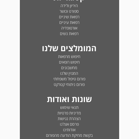
היריון ולידה
ספורט וכושר
רפואת שיניים
רפואת עיניים
אורטופדיה
רפואת נשים
המומלצים שלנו
חיפוש מרפאות
חיפוש רופאים
מחשבונים
המגזין שלנו
פורום טיפול משפחתי
פורום ניתוחי קטרקט
שונות ואודות
תנאי שימוש
מדיניות פרטיות
הצהרת נגישות
פרסם אצלנו
אודותינו
בקשת מחיקת הודעה מהפורום