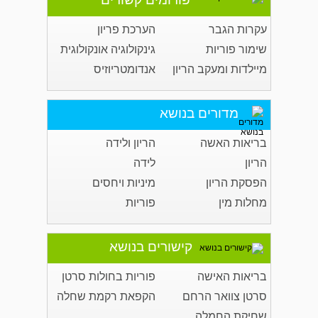
עקרות הגבר
הערכת פריון
שימור פוריות
גינקולוגיה אונקולוגית
מיילדות ומעקב הריון
אנדומטריוזיס
מדורים בנושא
בריאות האשה
הריון ולידה
הריון
לידה
הפסקת הריון
מיניות ויחסים
מחלות מין
פוריות
קישורים בנושא
בריאות האישה
פוריות בחולות סרטן
סרטן צוואר הרחם
הקפאת רקמת שחלה
שחיקת החמלה