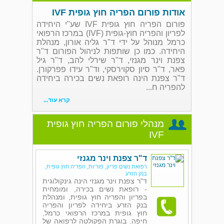
אודות פורום הפריה חוץ גופית IVF
פורום הפריה חוץ גופית IVF שע"י היחידה
לפריון והפריה חוץ-גופית (IVF) במרכז הרפואי
כרמל מנוהל על ידי ד"ר גליה אורון, מנהלת
היחידה. כמו כן שותפות לניהול הפורום ד"ר
צפנת וינר מגנזי, ד"ר שירלי להב, ד"ר גיל
פאר, ד"ר סיון סקוירסקי, וד"ר עידו פפרקורן.
ד"ר צפנת הינה רופאת נשים בכירה ביחידה
להפריה ח...
קרא עוד...
מנהלי פורום הפריה חוץ גופית
IVF
ד"ר צפנת וינר מגנזי
רפואת נשים פריון, פוריות, הפריה חוץ גופית,
בנק הזרע
ד"ר צפנת וינר מגנזי הינה גינקולוגית
- רופאת נשים בכירה, ומומחית
בפריון והפריה חוץ גופית, ומנהלת
בנק הזרע ביחידה לפריון והפריה
חוץ גופית במרכז הרפואי כרמל,
חיפה. בוגרת הפקולטה לרפואה של