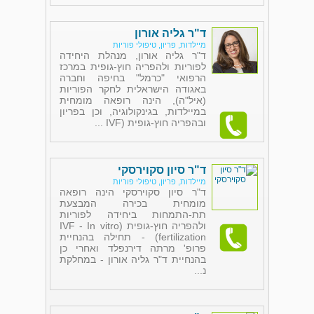
ד"ר גליה אורון
מיילדות, פריון, טיפולי פוריות
ד"ר גליה אורון, מנהלת היחידה
לפוריות ולהפריה חוץ-גופית במרכז
הרפואי "כרמל" בחיפה וחברה
באגודה הישראלית לחקר הפוריות
(איל"ה), הינה רופאה מומחית
במיילדות, בגינקולוגיה, וכן בפריון
ובהפריה חוץ-גופית (IVF ...
ד"ר סיון סקוירסקי
מיילדות, פריון, טיפולי פוריות
ד"ר סיון סקוירסקי הינה רופאה
מומחית בכירה המבצעת
תת-התמחות ביחידה לפוריות
ולהפריה חוץ-גופית (IVF - In vitro
fertilization) - תחילה בהנחיית
פרופ' מרתה דירנפלד ואחרי כן
בהנחיית ד"ר גליה אורון - במחלקת
נ...