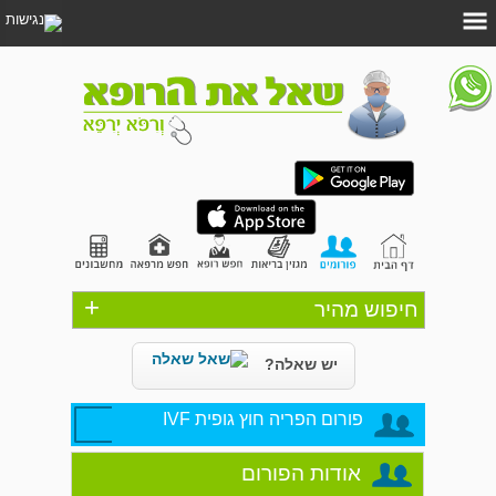
+
חיפוש מהיר
יש שאלה?
פורום הפריה חוץ גופית IVF
אודות הפורום