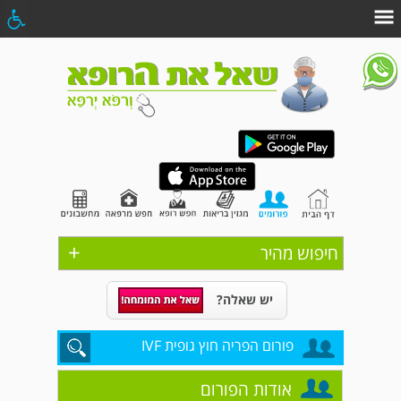
+
חיפוש מהיר
יש שאלה?
פורום הפריה חוץ גופית IVF
אודות הפורום