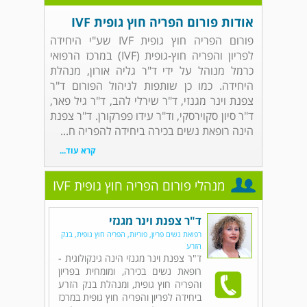
אודות פורום הפריה חוץ גופית IVF
פורום הפריה חוץ גופית IVF שע"י היחידה
לפריון והפריה חוץ-גופית (IVF) במרכז הרפואי
כרמל מנוהל על ידי ד"ר גליה אורון, מנהלת
היחידה. כמו כן שותפות לניהול הפורום ד"ר
צפנת וינר מגנזי, ד"ר שירלי להב, ד"ר גיל פאר,
ד"ר סיון סקוירסקי, וד"ר עידו פפרקורן. ד"ר צפנת
הינה רופאת נשים בכירה ביחידה להפריה ח...
קרא עוד...
מנהלי פורום הפריה חוץ גופית IVF
ד"ר צפנת וינר מגנזי
רפואת נשים פריון, פוריות, הפריה חוץ גופית, בנק
הזרע
ד"ר צפנת וינר מגנזי הינה גינקולוגית -
רופאת נשים בכירה, ומומחית בפריון
והפריה חוץ גופית, ומנהלת בנק הזרע
ביחידה לפריון והפריה חוץ גופית במרכז