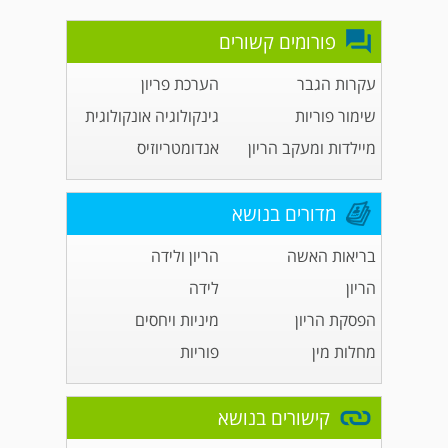
פורומים קשורים
עקרות הגבר
הערכת פריון
שימור פוריות
גינקולוגיה אונקולוגית
מיילדות ומעקב הריון
אנדומטריוזיס
מדורים בנושא
בריאות האשה
הריון ולידה
הריון
לידה
הפסקת הריון
מיניות ויחסים
מחלות מין
פוריות
קישורים בנושא