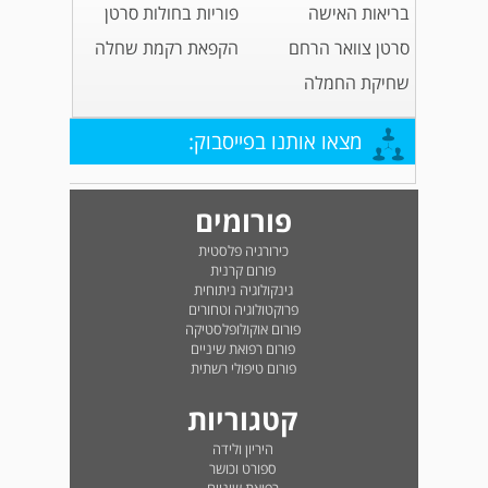
בריאות האישה
פוריות בחולות סרטן
סרטן צוואר הרחם
הקפאת רקמת שחלה
שחיקת החמלה
מצאו אותנו בפייסבוק:
פורומים
כירורגיה פלסטית
פורום קרנית
גינקולוגיה ניתוחית
פרוקטולוגיה וטחורים
פורום אוקולופלסטיקה
פורום רפואת שיניים
פורום טיפולי רשתית
קטגוריות
היריון ולידה
ספורט וכושר