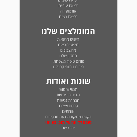
רפואת שיניים
רפואת עיניים
אורטופדיה
רפואת נשים
המומלצים שלנו
חיפוש מרפאות
חיפוש רופאים
מחשבונים
המגזין שלנו
פורום טיפול משפחתי
פורום ניתוחי קטרקט
שונות ואודות
תנאי שימוש
מדיניות פרטיות
הצהרת נגישות
פרסם אצלנו
אודותינו
בקשת מחיקת הודעה מהפורום
טופס לדיווח על תוכן בעייתי
צור קשר