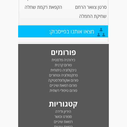
סרטן צוואר הרחם
הקפאת רקמת שחלה
שחיקת החמלה
מצאו אותנו בפייסבוק:
פורומים
כירורגיה פלסטית
פורום קרנית
גינקולוגיה ניתוחית
פרוקטולוגיה וטחורים
פורום אוקולופלסטיקה
פורום רפואת שיניים
פורום טיפולי רשתית
קטגוריות
היריון ולידה
ספורט וכושר
רפואת שיניים
רפואת עיניים