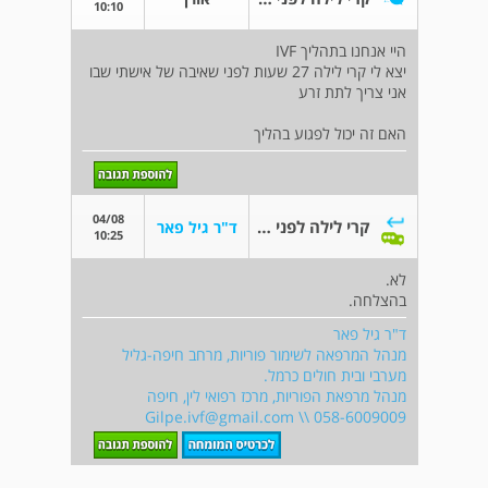
10:10
היי אנחנו בתהליך IVF
יצא לי קרי לילה 27 שעות לפני שאיבה של אישתי שבו
אני צריך לתת זרע
האם זה יכול לפגוע בהליך
04/08
קרי לילה לפני IVF
ד"ר גיל פאר
10:25
לא.
בהצלחה.
ד"ר גיל פאר
מנהל המרפאה לשימור פוריות, מרחב חיפה-גליל
מערבי ובית חולים כרמל.
מנהל מרפאת הפוריות, מרכז רפואי לין, חיפה
Gilpe.ivf@gmail.com
\\ 058-6009009