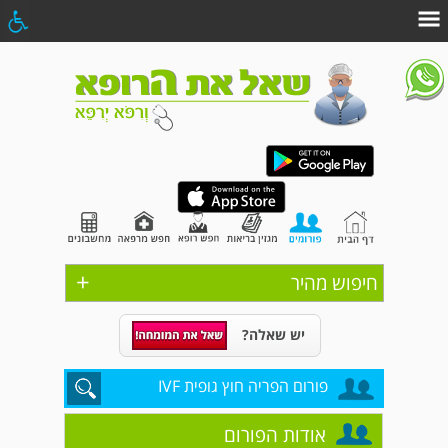
+
חיפוש מהיר
יש שאלה?
פורום הפריה חוץ גופית IVF
אודות הפורום