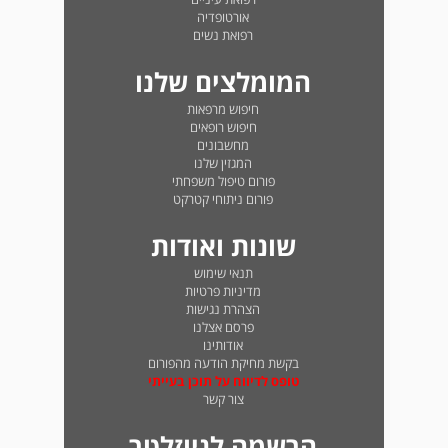
אורטופדיה
רפואת נשים
המומלצים שלנו
חיפוש מרפאות
חיפוש רופאים
מחשבונים
המגזין שלנו
פורום טיפול משפחתי
פורום ניתוחי קטרקט
שונות ואודות
תנאי שימוש
מדיניות פרטיות
הצהרת נגישות
פרסם אצלנו
אודותינו
בקשת מחיקת הודעה מהפורום
טופס לדיווח על תוכן בעייתי
צור קשר
הרשמה לניוזלטר