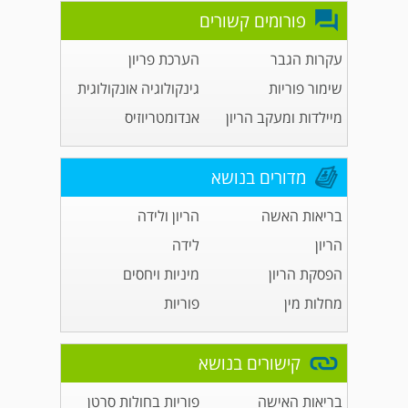
פורומים קשורים
עקרות הגבר
הערכת פריון
שימור פוריות
גינקולוגיה אונקולוגית
מיילדות ומעקב הריון
אנדומטריוזיס
מדורים בנושא
בריאות האשה
הריון ולידה
הריון
לידה
הפסקת הריון
מיניות ויחסים
מחלות מין
פוריות
קישורים בנושא
בריאות האישה
פוריות בחולות סרטן