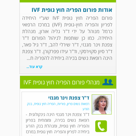
אודות פורום הפריה חוץ גופית IVF
פורום הפריה חוץ גופית IVF שע"י היחידה
לפריון והפריה חוץ-גופית (IVF) במרכז הרפואי
כרמל מנוהל על ידי ד"ר גליה אורון, מנהלת
היחידה. כמו כן שותפות לניהול הפורום ד"ר
צפנת וינר מגנזי, ד"ר שירלי להב, ד"ר גיל פאר,
ד"ר סיון סקוירסקי, וד"ר עידו פפרקורן. ד"ר צפנת
הינה רופאת נשים בכירה ביחידה להפריה ח...
קרא עוד...
מנהלי פורום הפריה חוץ גופית IVF
ד"ר צפנת וינר מגנזי
רפואת נשים פריון, פוריות, הפריה חוץ גופית, בנק
הזרע
ד"ר צפנת וינר מגנזי הינה גינקולוגית -
רופאת נשים בכירה, ומומחית בפריון
והפריה חוץ גופית, ומנהלת בנק הזרע
ביחידה לפריון והפריה חוץ גופית במרכז