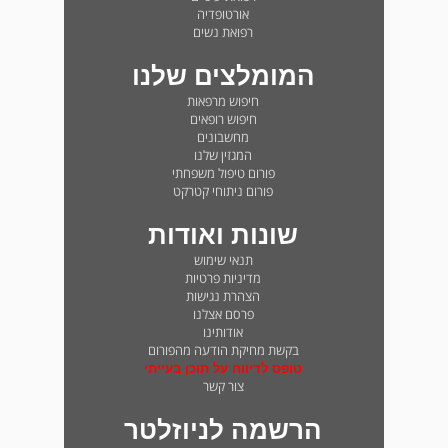
אורטופדיה
רפואת נשים
המומלצים שלנו
חיפוש מרפאות
חיפוש רופאים
מחשבונים
המגזין שלנו
פורום טיפול משפחתי
פורום ניתוחי קטרקט
שונות ואודות
תנאי שימוש
מדיניות פרטיות
הצהרת נגישות
פרסם אצלנו
אודותינו
בקשת מחיקת הודעה מהפורום
טופס לדיווח על תוכן בעייתי
צור קשר
הרשמה לניוזלטר