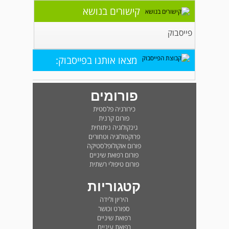
קישורים בנושא
פייסבוק
מצאו אותנו בפייסבוק:
פורומים
כירורגיה פלסטית
פורום קרנית
גינקולוגיה ניתוחית
פרוקטולוגיה וטחורים
פורום אוקולופלסטיקה
פורום רפואת שיניים
פורום טיפולי רשתית
קטגוריות
היריון ולידה
ספורט וכושר
רפואת שיניים
רפואת עיניים