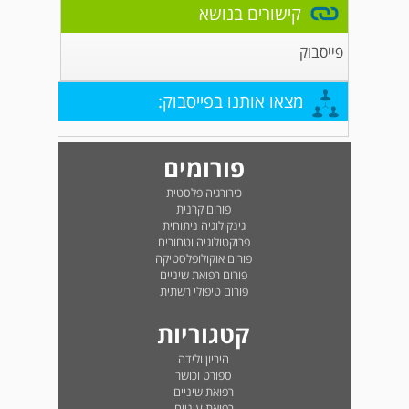
קישורים בנושא
פייסבוק
מצאו אותנו בפייסבוק:
פורומים
כירורגיה פלסטית
פורום קרנית
גינקולוגיה ניתוחית
פרוקטולוגיה וטחורים
פורום אוקולופלסטיקה
פורום רפואת שיניים
פורום טיפולי רשתית
קטגוריות
היריון ולידה
ספורט וכושר
רפואת שיניים
רפואת עיניים