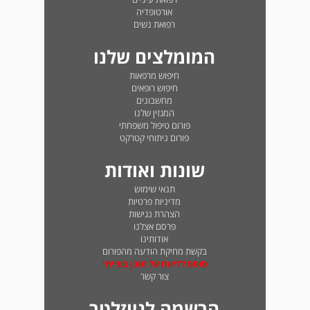
אורטופדיה
רפואת נשים
המומלצים שלנו
חיפוש מרפאות
חיפוש רופאים
מחשבונים
המגזין שלנו
פורום טיפול משפחתי
פורום ניתוחי קטרקט
שונות ואודות
תנאי שימוש
מדיניות פרטיות
הצהרת נגישות
פרסם אצלנו
אודותינו
בקשת מחיקת הודעה מהפורום
טופס לדיווח על תוכן בעייתי
צור קשר
הרשמה לניוזלטר