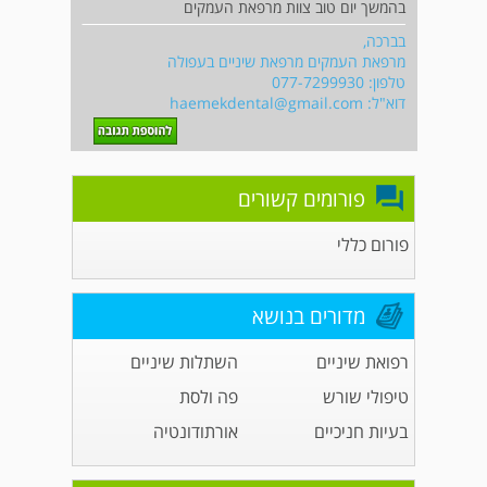
בהמשך יום טוב צוות מרפאת העמקים
בברכה,
מרפאת העמקים מרפאת שיניים בעפולה
טלפון: 077-7299930
דוא"ל:
haemekdental@gmail.com
פורומים קשורים
פורום כללי
מדורים בנושא
רפואת שיניים
השתלות שיניים
טיפולי שורש
פה ולסת
בעיות חניכיים
אורתודונטיה