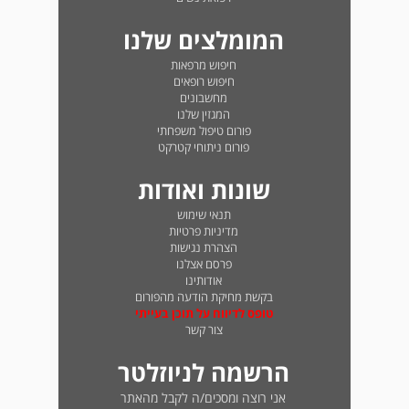
המומלצים שלנו
חיפוש מרפאות
חיפוש רופאים
מחשבונים
המגזין שלנו
פורום טיפול משפחתי
פורום ניתוחי קטרקט
שונות ואודות
תנאי שימוש
מדיניות פרטיות
הצהרת נגישות
פרסם אצלנו
אודותינו
בקשת מחיקת הודעה מהפורום
טופס לדיווח על תוכן בעייתי
צור קשר
הרשמה לניוזלטר
אני רוצה ומסכים/ה לקבל מהאתר