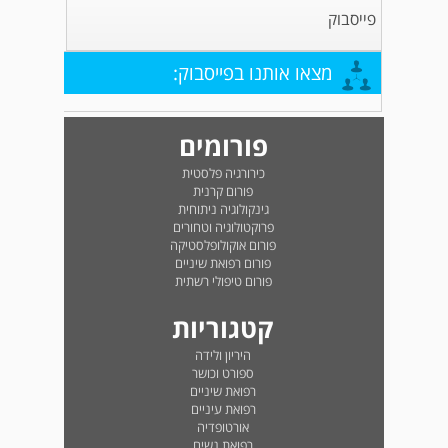
פייסבוק
מצאו אותנו בפייסבוק:
פורומים
כירורגיה פלסטית
פורום קרנית
גינקולוגיה ניתוחית
פרוקטולוגיה וטחורים
פורום אוקולופלסטיקה
פורום רפואת שיניים
פורום טיפולי רשתית
קטגוריות
היריון ולידה
ספורט וכושר
רפואת שיניים
רפואת עיניים
אורטופדיה
רפואת נשים