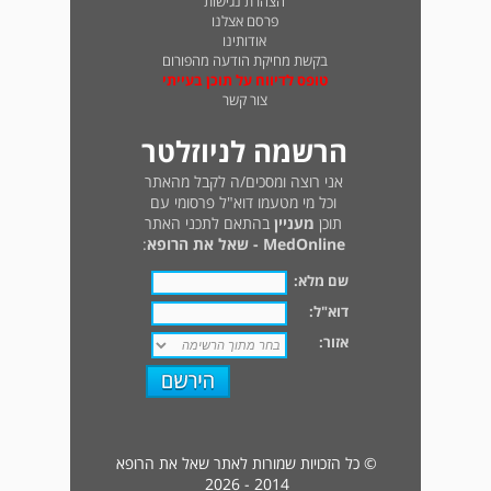
הצהרת נגישות
פרסם אצלנו
אודותינו
בקשת מחיקת הודעה מהפורום
טופס לדיווח על תוכן בעייתי
צור קשר
הרשמה לניוזלטר
אני רוצה ומסכים/ה לקבל מהאתר
וכל מי מטעמו דוא"ל פרסומי עם
תוכן
מעניין
בהתאם לתכני האתר
MedOnline - שאל את הרופא
:
שם מלא:
דוא"ל:
אזור:
© כל הזכויות שמורות לאתר שאל את הרופא
2014 - 2026