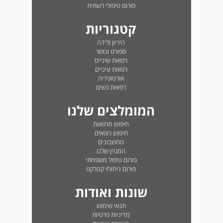
פורום טיפולי רשתית
קטגוריות
היריון ולידה
ספורט וכושר
רפואת שיניים
רפואת עיניים
אורטופדיה
רפואת נשים
המומלצים שלנו
חיפוש מרפאות
חיפוש רופאים
מחשבונים
המגזין שלנו
פורום טיפול משפחתי
פורום ניתוחי קטרקט
שונות ואודות
תנאי שימוש
מדיניות פרטיות