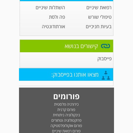
רפואת שיניים
השתלות שיניים
טיפולי שורש
פה ולסת
בעיות חניכיים
אורתודונטיה
קישורים בנושא
פייסבוק
מצאו אותנו בפייסבוק:
פורומים
כירורגיה פלסטית
פורום קרנית
גינקולוגיה ניתוחית
פרוקטולוגיה וטחורים
פורום אוקולופלסטיקה
פורום רפואת שיניים