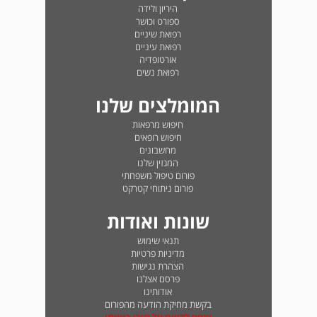
היריון ולידה
ספורט וכושר
רפואת שיניים
רפואת עיניים
אורטופדיה
רפואת נשים
המומלצים שלנו
חיפוש מרפאות
חיפוש רופאים
מחשבונים
המגזין שלנו
פורום טיפול משפחתי
פורום ניתוחי קטרקט
שונות ואודות
תנאי שימוש
מדיניות פרטיות
הצהרת נגישות
פרסם אצלנו
אודותינו
בקשת מחיקת הודעה מהפורום