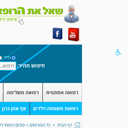
כללי
חיפוש מהיר:
רפואה אסתטית
רפואה משלימה
רפואת משפחה וילדים
אף אוזן גרון
דף הבית
>
כל הפורומים
>
פורום ניתוחי רי