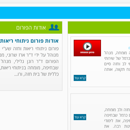
אודות הפורום
אודות פורום ניתוחי ריאות 
פורום ניתוחי ריאות וחזה שע"י
ם
ה מומחה, מנהל
מנוהל על ידי ד"ר ארז שרוני, מ
כרמל של שירותי
הפורום ד"ר רונן גלילי, מנהל
 לב וחזה סיים
שבחיפה, מומחה בניתוחי ריאות, ח
תח תקווה, אותה
כללית של בית חזה, ורו...
קרא עוד
 חזה ולב מומחה,
ם כרמל שבחיפה
קרא עוד
פה, את לימודי
נות רבה. את