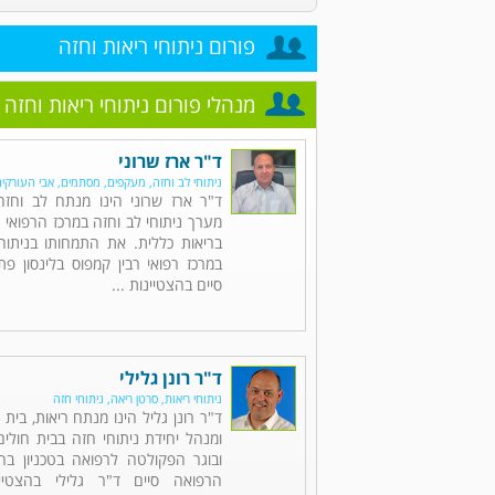
פורום ניתוחי ריאות וחזה
מנהלי פורום ניתוחי ריאות וחזה
ד"ר ארז שרוני
ניתוחי לב וחזה, מעקפים, מסתמים, אבי העורקי
ד"ר ארז שרוני הינו מנתח לב וחז
מערך ניתוחי לב וחזה במרכז הרפואי 
בריאות כללית. את התמחותו בניתוחי
במרכז רפואי רבין קמפוס בלינסון פ
סיים בהצטיינות ...
ד"ר רונן גלילי
ניתוחי ריאות, סרטן ריאה, ניתוחי חזה
ד"ר רונן גליל הינו מנתח ריאות, בית
ומנהל יחידת ניתוחי חזה בבית חולי
ובוגר הפקולטה לרפואה בטכניון בחי
הרפואה סיים ד"ר גלילי בהצטיי