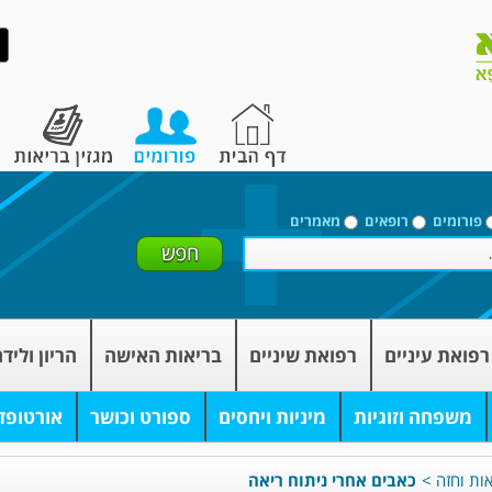
פורומים
רופאים
מאמרים
רפואת עיניים
רפואת שיניים
בריאות האישה
הריון וליד
משפחה וזוגיות
מיניות ויחסים
ספורט וכושר
אורטופד
אות וחזה
>
כאבים אחרי ניתוח ריאה