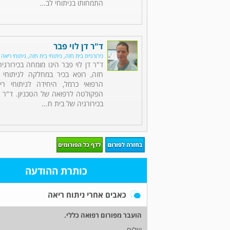
התמחותו בניתוחי לב...
ד"ר דן לוי פבר
כירורגיית בית חזה, ניתוחי בית חזה, ניתוחי ריאה
ד"ר דן לוי פבר הינו מומחה בכירורגי
חזה, רופא בכיר במחלקה לניתוחי 
הרפואי כרמל, היחידה לניתוחי רי
הפקולטה לרפואה של הטכניון. ד"ר 
בכירורגיה של בית ח...
כותרת ההודעה
כאבים אחרי ניתוח ריאה
הועבר מפורום רפואה כללי.
שלום,