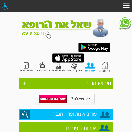
+
חיפוש מהיר
יש שאלה?
פורום אונות ופריון הגבר
אודות הפורום