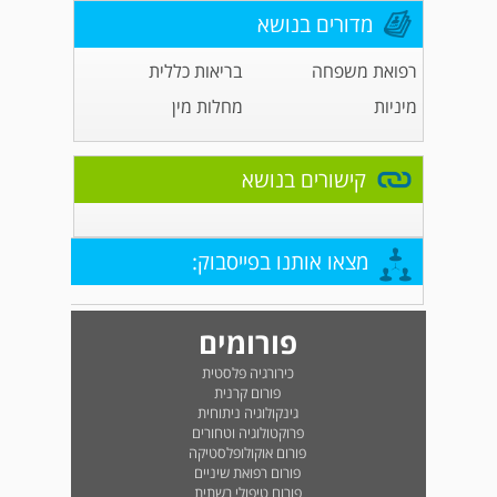
מדורים בנושא
רפואת משפחה
בריאות כללית
מיניות
מחלות מין
קישורים בנושא
מצאו אותנו בפייסבוק:
פורומים
כירורגיה פלסטית
פורום קרנית
גינקולוגיה ניתוחית
פרוקטולוגיה וטחורים
פורום אוקולופלסטיקה
פורום רפואת שיניים
פורום טיפולי רשתית