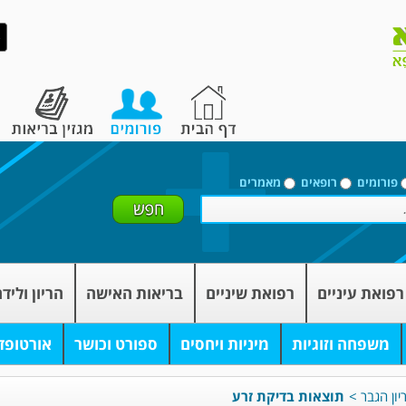
פורומים
רופאים
מאמרים
רפואת עיניים
רפואת שיניים
בריאות האישה
הריון וליד
משפחה וזוגיות
מיניות ויחסים
ספורט וכושר
אורטופד
יון הגבר
>
תוצאות בדיקת זרע