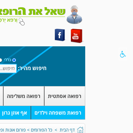
כללי
חיפוש מהיר:
רפואה אסתטית
רפואה משלימה
רפואת משפחה וילדים
אף אוזן גרון
דף הבית
>
כל הפורומים
>
פורום אונות ופר