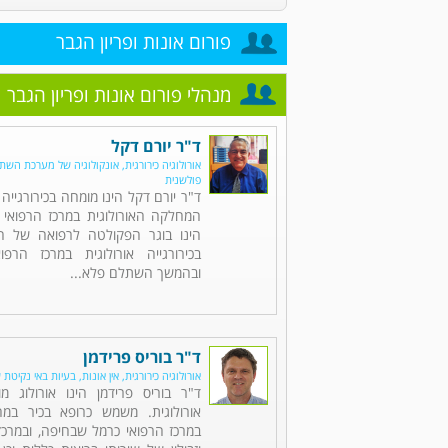
פורום אונות ופריון הגבר
מנהלי פורום אונות ופריון הגבר
ד"ר יורם דקל
אורולוגיה כירורגית, אונקולוגיה של מערכת השתן,
פולשנית
ד"ר יורם דקל הינו מומחה בכירורגייה 
המחלקה האורולוגית במרכז הרפואי 
הינו בוגר הפקולטה לרפואה של הט
בכירורגייה אורולוגית במרכז הרפו
ובהמשך השתלם פלא...
ד"ר בוריס פרידמן
אורולוגיה כירורגית, אין אונות, בעיות באי נקיטת 
ד"ר בוריס פרידמן הינו אורולוג מו
אורולוגית. משמש כרופא בכיר במח
במרכז הרפואי כרמל שבחיפה, ובמרכזי