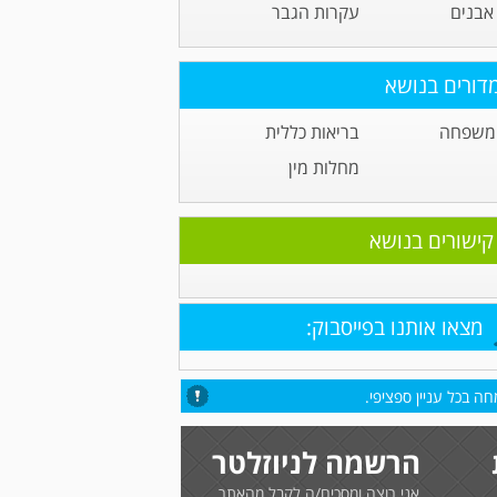
אבנים
עקרות הגבר
דורים בנושא
 משפחה
בריאות כללית
מחלות מין
קישורים בנושא
מצאו אותנו בפייסבוק:
ה בכל עניין ספציפי.
הרשמה לניוזלטר
אני רוצה ומסכים/ה לקבל מהאתר