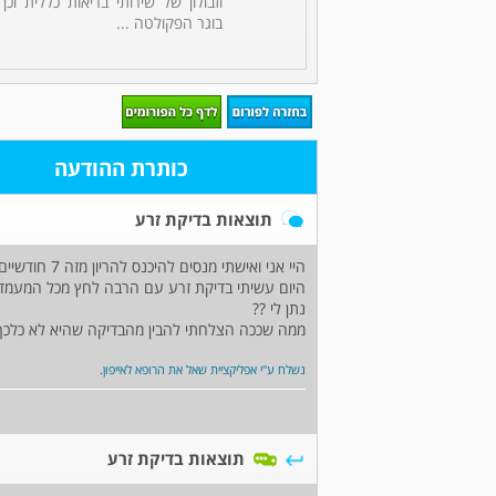
וזבולון של שירותי בריאות כללית וכן
בוגר הפקולטה ...
כותרת ההודעה
תוצאות בדיקת זרע
היי אני ואישתי מנסים להיכנס להריון מזה 7 חודשיים
היום עשיתי בדיקת זרע עם הרבה לחץ מכל המעמד הז
נתן לי ??
ממה שככה הצלחתי להבין מהבדיקה שהיא לא כלכך
נשלח ע"י אפליקציית שאל את הרופא לאייפון.
תוצאות בדיקת זרע