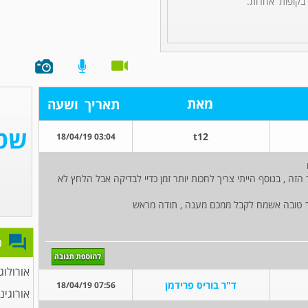
 בקופות אחרות.
מאת
תאריך
ושעה
t12
03:04 18/04/19
ה , בנוסף הייתי צריך לחכות יותר זמן כדיי לבדיקה אבל הלחץ לא
 טובה אשמח לקבל ממכם מענה , תודה מראש
פ
אורולוג
ד"ר בוריס פרידמן
07:56 18/04/19
אורוגינ