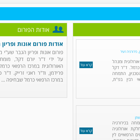
אודות הפורום
אודות פורום אונות ופריון 
פורום אונות ופריון הגבר שע"י 
 כירורגיה זעיר
על ידי ד"ר יורם דקל, מומחה
אורולוגית ומנהל
קרא עוד
האורולוגית במרכז הרפואי כרמל.
כרמל. ד"ר דקל
פרידמן, וד"ר ראני זרייק. ד"ר 
כניון, התמחה
אי רבין בפ"ת,
במרכז הרפואי כרמל שבחיפה ...
שתן
מחה בכירורגיה
לקת אורולוגיה
קרא עוד
ם הרפואיים לין