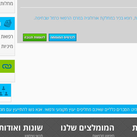
מחלות 
גית, רופא בכיר במחלקת אורולוגיה במרכז הרפואי כרמל שבחיפה.
מ
רפואת
מיניות
נו הסברים כלליים שאינם מחליפים יעוץ מקצועי ורפואי. אנא גשו להתייעץ עם מומח
ת
המומלצים שלנו
שונות ואודות
חיפוש מרפאות
תנאי שימוש