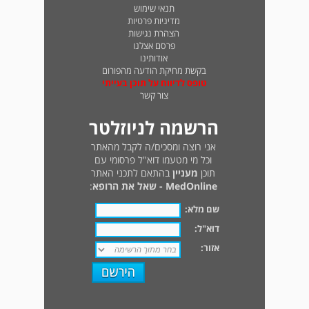
תנאי שימוש
מדיניות פרטיות
הצהרת נגישות
פרסם אצלנו
אודותינו
בקשת מחיקת הודעה מהפורום
טופס לדיווח על תוכן בעייתי
צור קשר
הרשמה לניוזלטר
אני רוצה ומסכים/ה לקבל מהאתר
וכל מי מטעמו דוא"ל פרסומי עם
תוכן
מעניין
בהתאם לתכני האתר
MedOnline - שאל את הרופא
:
שם מלא:
דוא"ל:
אזור: