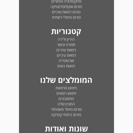
פרוקטולוגיה וטחורים
פורום אוקולופלסטיקה
פורום רפואת שיניים
פורום טיפולי רשתית
קטגוריות
היריון ולידה
ספורט וכושר
רפואת שיניים
רפואת עיניים
אורטופדיה
רפואת נשים
המומלצים שלנו
חיפוש מרפאות
חיפוש רופאים
מחשבונים
המגזין שלנו
פורום טיפול משפחתי
פורום ניתוחי קטרקט
שונות ואודות