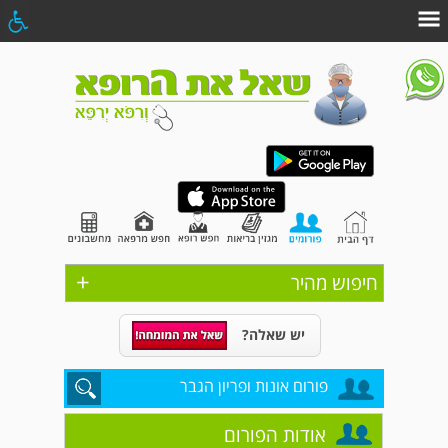
+
חיפוש מהיר
יש שאלה?
פורום אונות ופריון הגבר
אודות הפורום