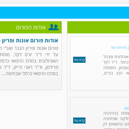
אודות הפורום
אודות פורום אונות ופריון 
פורום אונות ופריון הגבר שע"י 
 כירורגיה זעיר
על ידי ד"ר יורם דקל, מומחה
אורולוגית ומנהל
קרא עוד
האורולוגית במרכז הרפואי כרמל.
כרמל. ד"ר דקל
פרידמן, וד"ר ראני זרייק. ד"ר 
כניון, התמחה
אי רבין בפ"ת,
במרכז הרפואי כרמל שבחיפה ...
שתן
מחה בכירורגיה
לקת אורולוגיה
קרא עוד
ם הרפואיים לין