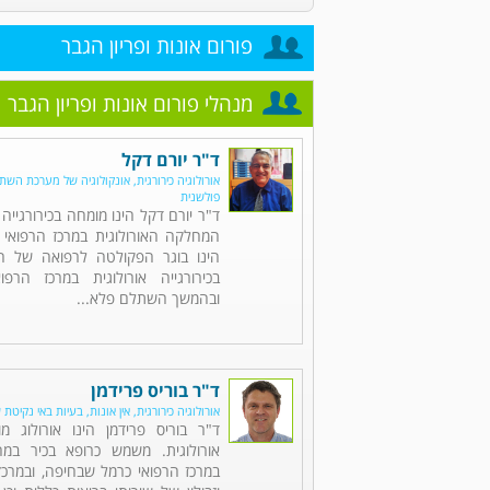
פורום אונות ופריון הגבר
מנהלי פורום אונות ופריון הגבר
ד"ר יורם דקל
אורולוגיה כירורגית, אונקולוגיה של מערכת השתן,
פולשנית
ד"ר יורם דקל הינו מומחה בכירורגייה 
המחלקה האורולוגית במרכז הרפואי 
הינו בוגר הפקולטה לרפואה של הט
בכירורגייה אורולוגית במרכז הרפו
ובהמשך השתלם פלא...
ד"ר בוריס פרידמן
אורולוגיה כירורגית, אין אונות, בעיות באי נקיטת 
ד"ר בוריס פרידמן הינו אורולוג מו
אורולוגית. משמש כרופא בכיר במח
במרכז הרפואי כרמל שבחיפה, ובמרכזי