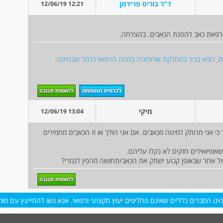
ד"ר בוריס פרידמן
12:21 12/06/19
מרפאת כאב להפגת הכאבים. בהצלחה.
גית, רופא בכיר במחלקת אורולוגיה במרכז הרפואי כרמל שבחיפה.
מיקי
13:04 12/06/19
כי אני מרותק למיטה מכאבים. אם אני הולך או זז הכאבים מחמירים
ופיואידים חזקים לא נקלו עליהם.
ול אחר שבאופן קבוע ישתק את הכאב/תחושה מהפין לגמרי?
נו הסברים כלליים שאינם מחליפים יעוץ מקצועי ורפואי. אנא גשו להתייעץ עם מומח