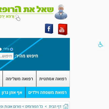
כללי
חיפוש מהיר:
רפואה אסתטית
רפואה משלימה
רפואת משפחה וילדים
אף אוזן גרון
דף הבית
>
כל הפורומים
>
פורום אונות ופר