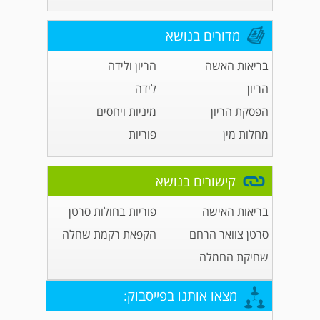
מדורים בנושא
בריאות האשה
הריון ולידה
הריון
לידה
הפסקת הריון
מיניות ויחסים
מחלות מין
פוריות
קישורים בנושא
בריאות האישה
פוריות בחולות סרטן
סרטן צוואר הרחם
הקפאת רקמת שחלה
שחיקת החמלה
מצאו אותנו בפייסבוק: