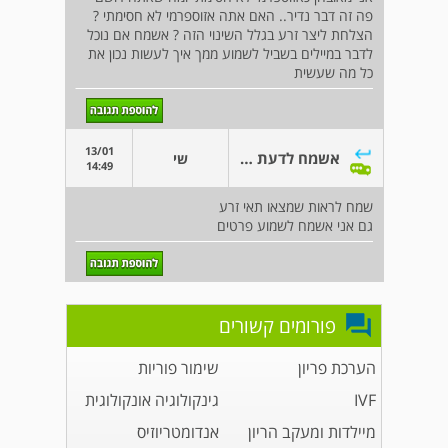
פה זה דבר נדיר.. האם אתה אזוספרמי לא חסימתי ?
הצלחת ליצר זרע בגלל השינוי הזה ? אשמח אם נוכל
לדבר במיילים בשביל לשמוע ממך איך לעשות נכון את
כל מה שעשית
13/01
אשמח לדעת פרטים
שי
14:49
שמח לראות שמצאו תאי זרע
גם אני אשמח לשמוע פרטים
פורומים קשורים
הערכת פריון
שימור פוריות
IVF
גינקולוגיה אונקולוגית
מיילדות ומעקב הריון
אנדומטריוזיס