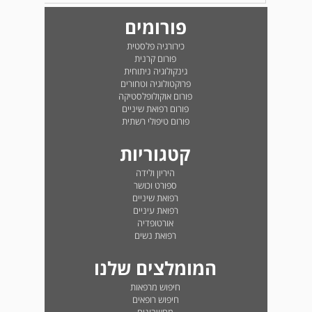
פורומים
כירורגיה פלסטית
פורום קרנית
גינקולוגיה ניתוחית
פרוקטולוגיה וטחורים
פורום אוקולופלסטיקה
פורום רפואת שיניים
פורום טיפולי רשתית
קטגוריות
היריון ולידה
ספורט וכושר
רפואת שיניים
רפואת עיניים
אורטופדיה
רפואת נשים
המומלצים שלנו
חיפוש מרפאות
חיפוש רופאים