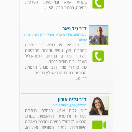
בקרית אתא ובמרפאתו הפרטית
בחיפה, ברחוב חנקין 58....
ד"ר גיל פאר
גינקולוגיה, מיילדות ופריון, הפרייה חוץ גופית, שימור
פוריות
דר' גיל פאר הינו רופא בכיר ביחידה
להפריה חוץ גופית ומנהל המרפאה
לשימור פוריות, במרחב חיפה-גליל
מערבי ובית חולים כרמל.
כמו כן דר' פאר הינו מנהל מרפאת
הפוריות במרכז הרפואי לין בחיפה.
דר' פ...
ד"ר גליה אורון
מיילדות, פריון, טיפולי פוריות
ד"ר גליה אורון, מנהלת היחידה
לפוריות ולהפריה חוץ-גופית במרכז
הרפואי "כרמל" בחיפה וחברה באגודה
הישראלית לחקר הפוריות (איל"ה),