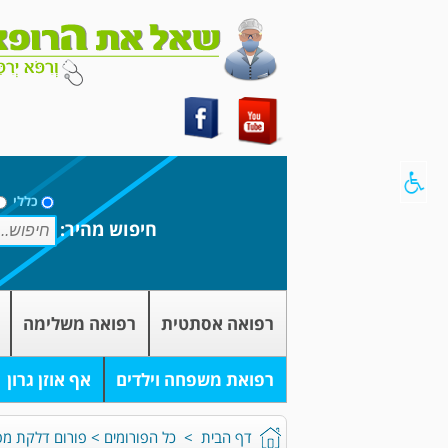
כללי
חיפוש מהיר:
רפואה אסתטית
רפואה משלימה
רפואת משפחה וילדים
אף אוזן גרון
דף הבית
>
כל הפורומים
>
פורום דלקת מ