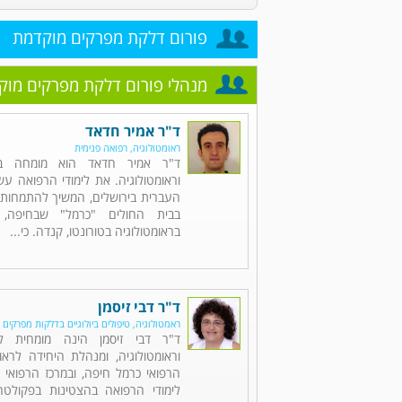
פורום דלקת מפרקים מוקדמת
מנהלי פורום דלקת מפרקים מוק
ד"ר אמיר חדאד
ראומטולוגיה, רפואה פנימית
ד"ר אמיר חדאד הוא מומחה בר
וראומטולוגיה. את לימודי הרפואה ע
העברית בירושלים, המשיך להתמחות 
בבית החולים "כרמל" שבחיפה, 
בראומטולוגיה בטורונטו, קנדה. כי...
ד"ר דבי זיסמן
ראמטולוגיה, טיפולים ביולוגיים בדלקות מפרקים
ד"ר דבי זיסמן הינה מומחית לר
וראומטולוגיה, ומנהלת היחידה לראו
הרפואי כרמל חיפה, ובמרכז הרפואי "
לימודי הרפואה בהצטינות בפקולט