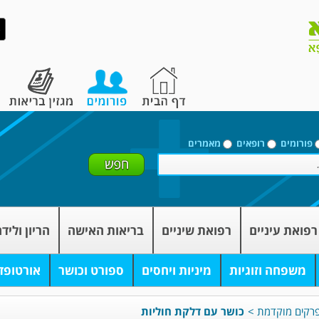
פורומים
רופאים
מאמרים
רפואת עיניים
רפואת שיניים
בריאות האישה
הריון וליד
משפחה וזוגיות
מיניות ויחסים
ספורט וכושר
אורטופד
פרקים מוקדמת
>
כושר עם דלקת חוליות