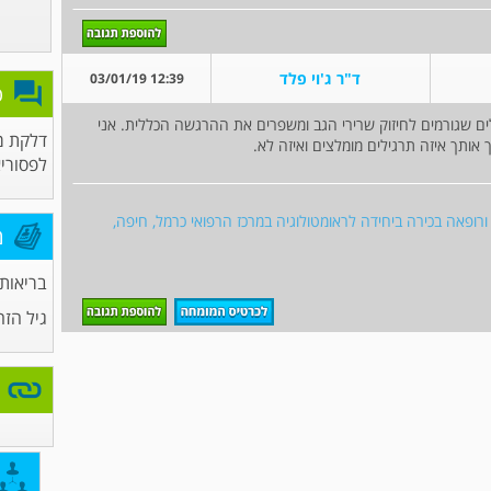
ד"ר ג'וי פלד
12:39 03/01/19
פ
ים שגורמים לחיזוק שרירי הגב ומשפרים את ההרגשה הכללית. אני
דלקת מ
אותך איזה תרגילים מומלצים ואיזה לא.
לפסוריא
 ורופאה בכירה ביחידה לראומטולוגיה במרכז הרפואי כרמל, חיפה,
מ
בריאות 
גיל הזה