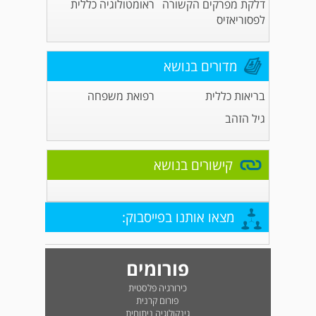
דלקת מפרקים הקשורה
ראומטולוגיה כללית
לפסוריאזיס
מדורים בנושא
בריאות כללית
רפואת משפחה
גיל הזהב
קישורים בנושא
מצאו אותנו בפייסבוק:
פורומים
כירורגיה פלסטית
פורום קרנית
גינקולוגיה ניתוחית