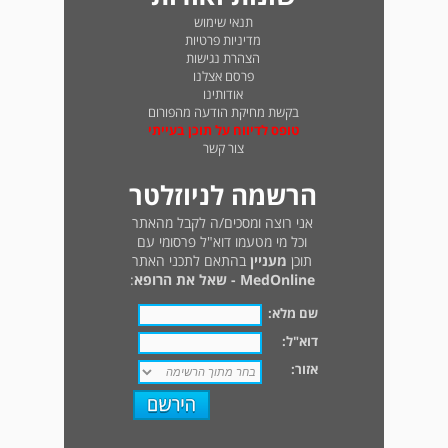
תנאי שימוש
מדיניות פרטיות
הצהרת נגישות
פרסם אצלנו
אודותינו
בקשת מחיקת הודעה מהפורום
טופס לדיווח על תוכן בעייתי
צור קשר
הרשמה לניוזלטר
אני רוצה ומסכים/ה לקבל מהאתר
וכל מי מטעמו דוא"ל פרסומי עם
תוכן
מעניין
בהתאם לתכני האתר
MedOnline - שאל את הרופא
:
שם מלא:
דוא"ל:
אזור: