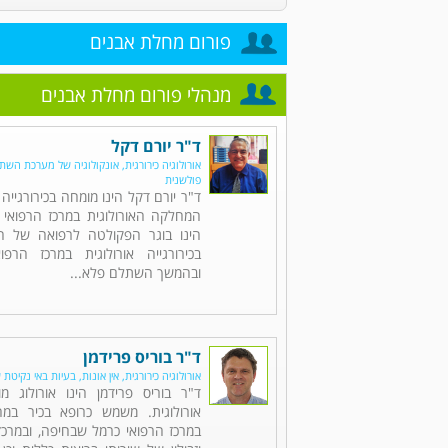
פורום מחלת אבנים
מנהלי פורום מחלת אבנים
ד"ר יורם דקל
אורולוגיה כירורגית, אונקולוגיה של מערכת השתן,
פולשנית
ד"ר יורם דקל הינו מומחה בכירורגייה 
המחלקה האורולוגית במרכז הרפואי 
הינו בוגר הפקולטה לרפואה של הט
בכירורגייה אורולוגית במרכז הרפו
ובהמשך השתלם פלא...
ד"ר בוריס פרידמן
אורולוגיה כירורגית, אין אונות, בעיות באי נקיטת 
ד"ר בוריס פרידמן הינו אורולוג מו
אורולוגית. משמש כרופא בכיר במח
במרכז הרפואי כרמל שבחיפה, ובמרכזי