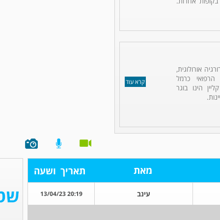
 בקופות אחרות.
רגיה אורולוגית,
 הרפואי כרמל
קרא עוד
ליין הינו בוגר
נות.
מאת
תאריך
ושעה
עינב
20:19 13/04/23