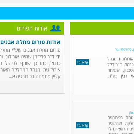
אודות הפורום
אודות פורום מחלת אבנים
פורום מחלת אבנים שע"י מחלקת
 כירורגיה זעיר
ידי ד"ר פרידמן שהינו אורולוג, 
אורולוגית ומנהל
קרא עוד
כרמל, כמו כן שותף לניהול הפ
כרמל. ד"ר דקל
אורולוגית ומנהל המחלקה האורול
כניון, התמחה
אי רבין בפ"ת,
קליין מתמחה בכירורגיה א...
שתן
מחה בכירורגיה
לקת אורולוגיה
קרא עוד
ם הרפואיים לין