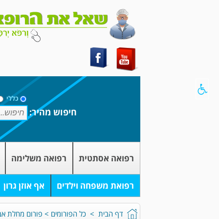
כללי
חיפוש מהיר:
רפואה אסתטית
רפואה משלימה
רפואת משפחה וילדים
אף אוזן גרון
דף הבית
>
כל הפורומים
>
פורום מחלת אב