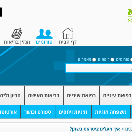
פורומים
רופאים
מאמרים
רפואת עיניים
רפואת שיניים
בריאות האישה
הריון וליד
משפחה וזוגיות
מיניות ויחסים
ספורט וכושר
אורטופד
נים
>
איך מעלים ציטראט בשתן?