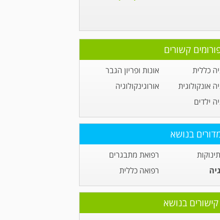
ורומים קשורים
יה כללית
אונות ופריון הגבר
יה אונקולוגית
אורוגינקולוגיה
יה ילדים
דורים בנושא
תינוקות
רפואת מתבגרים
גיה
רפואה כללית
קישורים בנושא