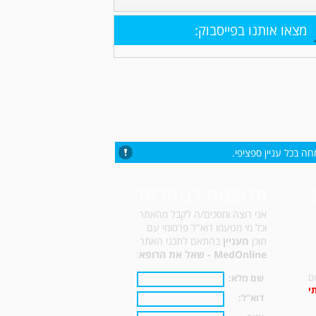
מצאו אותנו בפייסבוק:
ה בכל עניין ספציפי.
הרשמה לניוזלטר
אני רוצה ומסכים/ה לקבל מהאתר
וכל מי מטעמו דוא"ל פרסומי עם
תוכן
מעניין
בהתאם לתכני האתר
MedOnline - שאל את הרופא
:
ם
שם מלא:
י
דוא"ל: