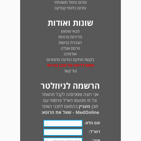
פורום טיפול משפחתי
פורום ניתוחי קטרקט
שונות ואודות
תנאי שימוש
מדיניות פרטיות
הצהרת נגישות
פרסם אצלנו
אודותינו
בקשת מחיקת הודעה מהפורום
טופס לדיווח על תוכן בעייתי
צור קשר
הרשמה לניוזלטר
אני רוצה ומסכים/ה לקבל מהאתר
וכל מי מטעמו דוא"ל פרסומי עם
תוכן
מעניין
בהתאם לתכני האתר
MedOnline - שאל את הרופא
:
שם מלא:
דוא"ל:
אזור: