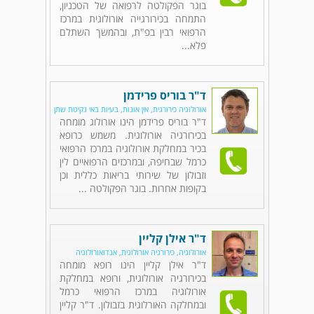
בוגר הפקולטה לרפואה של הטכניון,
התמחה בכירורגייה אורולוגית במרכז
הרפואי רבין בפ"ת, ובהמשך השתלם
פלא...
ד"ר בוריס פרידמן
אורולוגיה כירורגית, אין אונות, בעיות באי נקיטת שתן
ד"ר בוריס פרידמן הינו אורולוג מומחה
בכירורגיה אורולוגית. משמש כרופא
בכיר במחלקת אורולוגיה במרכז הרפואי
כרמל שבחיפה, ובמרכזים הרפואיים לין
וזבולון של שירותי בריאות כללית וכן
בקופות אחרות. בוגר הפקולטה ...
ד"ר אילן קליין
אורולוגיה, כירורגיה אורולוגית, אנדואורולוגיה
ד"ר אילן קליין הינו רופא מומחה
בכירורגיה אורולוגית, ורופא במחלקת
אורולוגיה במרכז הרפואי כרמל
ובמחלקה האורלוגית בזבולון. ד"ר קליין