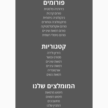
פורומים
כירורגיה פלסטית
פורום קרנית
גינקולוגיה ניתוחית
פרוקטולוגיה וטחורים
פורום אוקולופלסטיקה
פורום רפואת שיניים
פורום טיפולי רשתית
קטגוריות
היריון ולידה
ספורט וכושר
רפואת שיניים
רפואת עיניים
אורטופדיה
רפואת נשים
המומלצים שלנו
חיפוש מרפאות
חיפוש רופאים
מחשבונים
המגזין שלנו