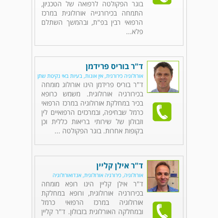
בוגר הפקולטה לרפואה של הטכניון,
התמחה בכירורגייה אורולוגית במרכז
הרפואי רבין בפ"ת, ובהמשך השתלם
פלא...
ד"ר בוריס פרידמן
אורולוגיה כירורגית, אין אונות, בעיות באי נקיטת שתן
ד"ר בוריס פרידמן הינו אורולוג מומחה
בכירורגיה אורולוגית. משמש כרופא
בכיר במחלקת אורולוגיה במרכז הרפואי
כרמל שבחיפה, ובמרכזים הרפואיים לין
וזבולון של שירותי בריאות כללית וכן
בקופות אחרות. בוגר הפקולטה ...
ד"ר אילן קליין
אורולוגיה, כירורגיה אורולוגית, אנדואורולוגיה
ד"ר אילן קליין הינו רופא מומחה
בכירורגיה אורולוגית, ורופא במחלקת
אורולוגיה במרכז הרפואי כרמל
ובמחלקה האורלוגית בזבולון. ד"ר קליין