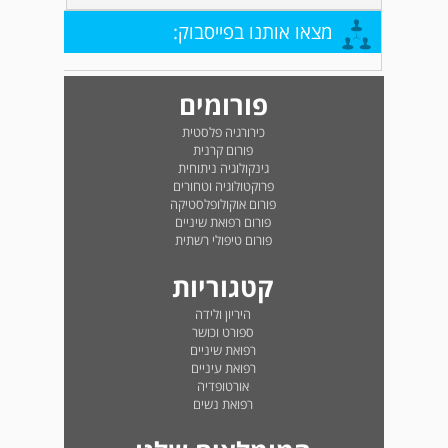
מצאו אותנו בפייסבוק:
פורומים
כירורגיה פלסטית
פורום קרנית
גינקולוגיה ניתוחית
פרוקטולוגיה וטחורים
פורום אוקולופלסטיקה
פורום רפואת שיניים
פורום טיפולי רשתית
קטגוריות
היריון ולידה
ספורט וכושר
רפואת שיניים
רפואת עיניים
אורטופדיה
רפואת נשים