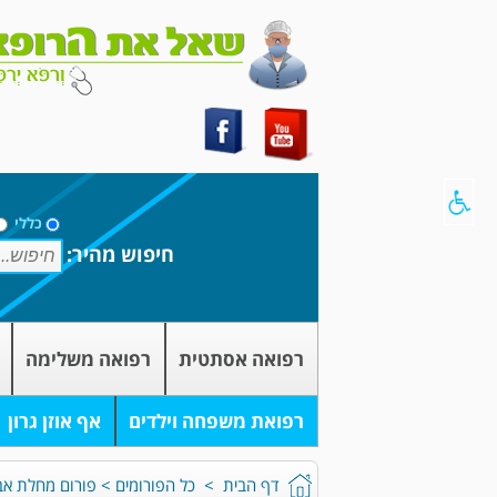
כללי
חיפוש מהיר:
רפואה אסתטית
רפואה משלימה
רפואת משפחה וילדים
אף אוזן גרון
דף הבית
>
כל הפורומים
>
פורום מחלת אב