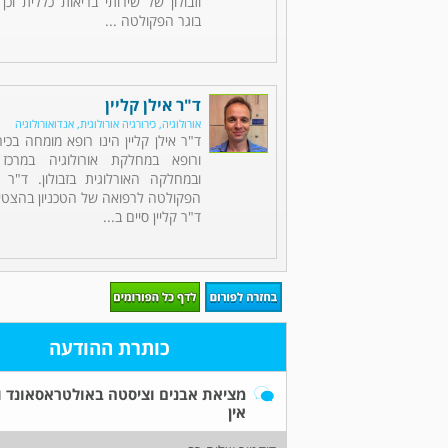
וזבולון של שירותי בריאות כללית וכן
בוגר הפקולטה ...
ד"ר אילן קליין
אורולוגיה, כירורגיה אורולוגית, אנדואורולוגיה
ד"ר אילן קליין הינו רופא מומחה בכירו
ורופא במחלקת אורולוגיה במרכז
ובמחלקה האורלוגית בזבולון. ד"ר ק
הפקולטה לרפואה של הטכניון בהצטיי
ד"ר קליין סיים ב...
כותרת ההודעה
אין