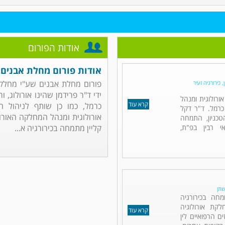
אודות הפורום
אודות פורום מחלת אבנים
פורום מחלת אבנים שע"י מחלקת
 כירורגיה זעיר
ידי ד"ר פרידמן שהינו אורולוג, 
אורולוגית ומנהל
קרא עוד
כרמל, כמו כן שותף לניהול הפ
כרמל. ד"ר דקל
אורולוגית ומנהל המחלקה האורול
כניון, התמחה
אי רבין בפ"ת,
קליין מתמחה בכירורגיה א...
שתן
מחה בכירורגיה
לקת אורולוגיה
קרא עוד
ם הרפואיים לין