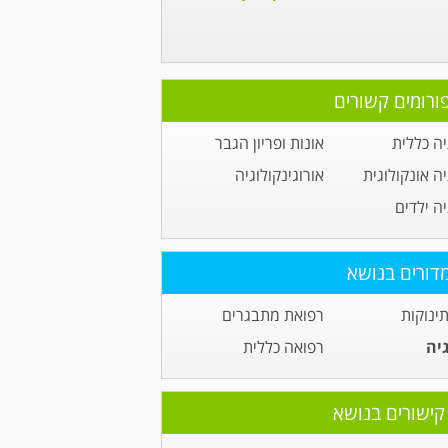
ורומים קשורים
יה כללית
אונות ופריון הגבר
יה אונקולוגית
אורוגינקולוגיה
יה ילדים
דורים בנושא
תינוקות
רפואת מתבגרים
גיה
רפואה כללית
קישורים בנושא