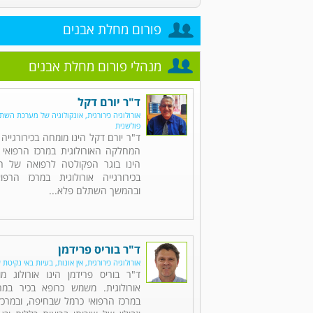
פורום מחלת אבנים
מנהלי פורום מחלת אבנים
ד"ר יורם דקל
אורולוגיה כירורגית, אונקולוגיה של מערכת השתן,
פולשנית
ד"ר יורם דקל הינו מומחה בכירורגייה 
המחלקה האורולוגית במרכז הרפואי 
הינו בוגר הפקולטה לרפואה של הט
בכירורגייה אורולוגית במרכז הרפו
ובהמשך השתלם פלא...
ד"ר בוריס פרידמן
אורולוגיה כירורגית, אין אונות, בעיות באי נקיטת 
ד"ר בוריס פרידמן הינו אורולוג מו
אורולוגית. משמש כרופא בכיר במח
במרכז הרפואי כרמל שבחיפה, ובמרכזי