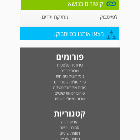
קישורים בנושא
לפייסבוק
מחלקת ילדים
מצאו אותנו בפייסבוק:
פורומים
כירורגיה פלסטית
פורום קרנית
גינקולוגיה ניתוחית
פרוקטולוגיה וטחורים
פורום אוקולופלסטיקה
פורום רפואת שיניים
פורום טיפולי רשתית
קטגוריות
היריון ולידה
ספורט וכושר
רפואת שיניים
רפואת עיניים