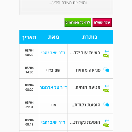
והמלצות משדה הידע...
כותרת
מאת
תאריך
08/04
בעיית עור ילד בן 5
ד"ר יואב זהבי
08:22
05/04
פגיעה מוחית
שם בדוי
14:36
08/04
פגיעה מוחית
ד"ר טל אלמגור
08:20
05/04
הופעת נקודת חן חדשה לילד
אור
21:31
08/04
הופעת נקודת חן חדשה לילד
ד"ר יואב זהבי
08:19