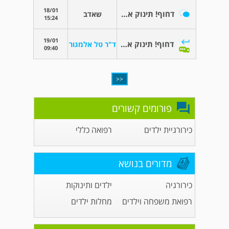
18/01
דחוף! תינוק אכל דבש
שאדב
15:24
19/01
דחוף! תינוק אכל דבש
ד"ר טל אלמגור
09:40
<<
פורומים קשורים
כירורגיית ילדים
רפואה כללי
מדורים בנושא
כירורגיה
ילדים ותינוקות
רפואת משפחה וילדים
מחלות ילדים