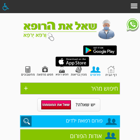
+
חיפוש מהיר
יש שאלה?
פורום רפואת ילדים
אודות הפורום