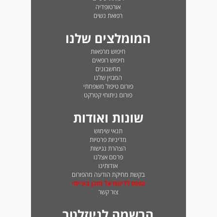
אורטופדיה
רפואת נשים
המומלצים שלנו
חיפוש מרפאות
חיפוש רופאים
מחשבונים
המגזין שלנו
פורום טיפול משפחתי
פורום ניתוחי קטרקט
שונות ואודות
תנאי שימוש
מדיניות פרטיות
הצהרת נגישות
פרסם אצלנו
אודותינו
בקשת מחיקת הודעה מהפורום
טופס לדיווח על תוכן בעייתי
צור קשר
הרשמה לניוזלטר