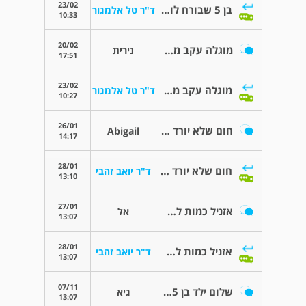
23/02
בן 5 שבורח לו פיפי מבלי לשים לב
ד"ר טל אלמגור
10:33
20/02
מוגלה עקב מכה בפה
נירית
17:51
23/02
מוגלה עקב מכה בפה
ד"ר טל אלמגור
10:27
26/01
חום שלא יורד מלווה באובדן תיאבון וחולשה
Abigail
14:17
28/01
חום שלא יורד מלווה באובדן תיאבון וחולשה
ד"ר יואב זהבי
13:10
27/01
אזניל כמות לא נכונה
אל
13:07
28/01
אזניל כמות לא נכונה
ד"ר יואב זהבי
13:07
07/11
שלום ילד בן 5 וחצי עייף שותה הרבה
גיא
13:07