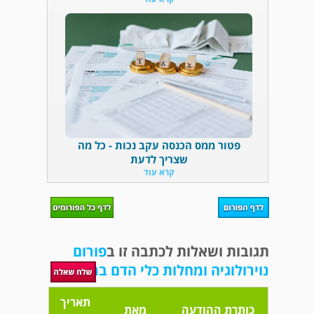
פטור ממס הכנסה עקב נכות - כל מה
שצריך לדעת
קרא עוד
תגובות ושאלות לכתבה זו ב
פורום
נוירולוגיה ומחלות כלי הדם במוח
תאריך
כותרת ההודעה
מאת