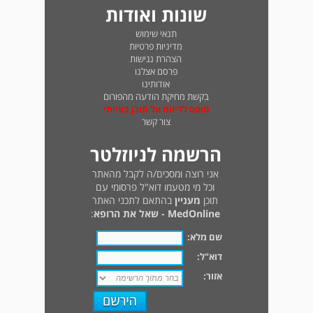
שונות ואודות
תנאי שימוש
מדיניות פרטיות
הצהרת נגישות
פרסם אצלנו
אודותינו
בקשת מחיקת הודעה מהפורום
טופס לדיווח על תוכן בעייתי
צור קשר
הרשמה לניוזלטר
אני רוצה ומסכים/ה לקבל מהאתר
וכל מי מטעמו דוא"ל פרסומי עם
תוכן
מעניין
בהתאם לתכני האתר
MedOnline - שאל את הרופא
:
שם מלא:
דוא"ל:
אזור: