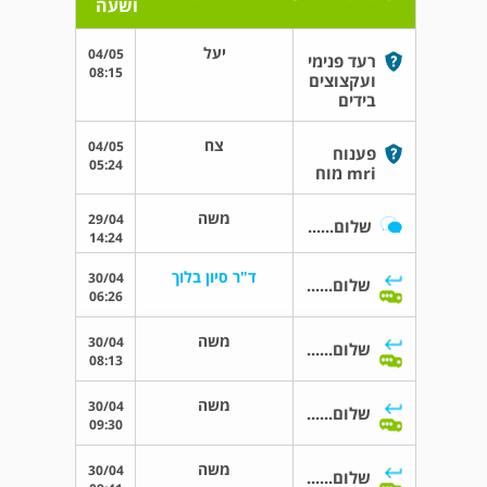
ושעה
יעל
04/05
רעד פנימי
08:15
ועקצוצים
בידים
צח
04/05
פענוח
05:24
mri מוח
משה
29/04
שלום......
14:24
ד"ר סיון בלוך
30/04
שלום......
06:26
משה
30/04
שלום......
08:13
משה
30/04
שלום......
09:30
משה
30/04
שלום......