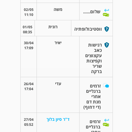
משה
02/05
שלום......
11:10
רונית
01/05
ווסטיבולופתיה
08:35
יאיר
30/04
רגישות
17:09
כאב
עקצוצים
וקפיצות
שריר
ברקה
עדי
26/04
זרמים
17:04
ברגליים
אחרי
מנת דם
(די דחוף)
ד"ר סיון בלוך
27/04
זרמים
05:52
ברגליים
אחרי