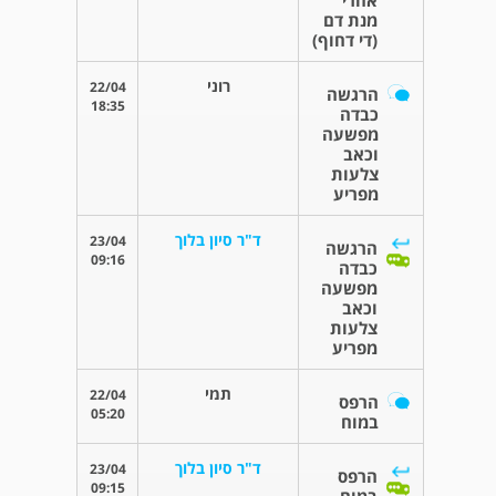
מנת דם
(די דחוף)
רוני
22/04
הרגשה
18:35
כבדה
מפשעה
וכאב
צלעות
מפריע
ד"ר סיון בלוך
23/04
הרגשה
09:16
כבדה
מפשעה
וכאב
צלעות
מפריע
תמי
22/04
הרפס
05:20
במוח
ד"ר סיון בלוך
23/04
הרפס
09:15
במוח