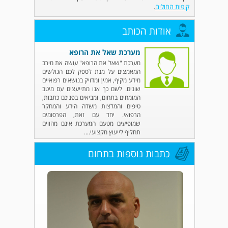
קופות החולים
.
אודות הכותב
מערכת שאל את הרופא
מערכת "שאל את הרופא" עושה את מירב
המאמצים על מנת לספק לכם הגולשים
מידע מקיף, אמין ומדויק בנושאים רפואיים
שונים. לשם כך אנו מתייעצים עם מיטב
המומחים בתחום, ומביאים בפניכם כתבות,
טיפים והמלצות משדה הידע והמחקר
הרפואי. יחד עם זאת, הפרסומים
שמופיעים מטעם המערכת אינם מהווים
תחליף לייעוץ מקצועי....
כתבות נוספות בתחום