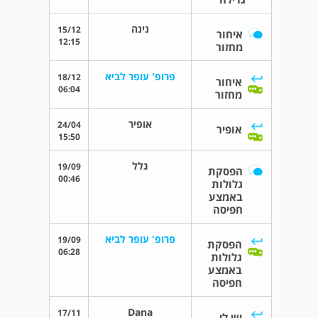
נינה
15/12
איחור
12:15
מחזור
פרופ' עופר לביא
18/12
איחור
06:04
מחזור
אופיר
24/04
אופיר
15:50
גלל
19/09
הפסקת
00:46
גלולות
באמצע
חפיסה
פרופ' עופר לביא
19/09
הפסקת
06:28
גלולות
באמצע
חפיסה
Dana
17/11
יש לי