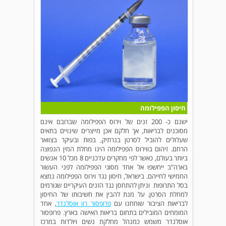
חיסון הפפילומה
ישנם כ- 200 זנים של וירוס הפפילומה שברובם אינם
מסוכנים לבריאות, אך חלקם אכן מייצרים שינויים בתאים
שעלולים להוביל לסרטן בנרתיק, בפות ובעיקר בצוואר
הרחם. זיהום בווירוס הפפילומה הינו מחלת המין הנפוצה
ביותר בעולם, כאשר לפי מחקרים עדכניים 8 מכל 10 אנשים
בארה"ב ייחשפו אל אחד מסוגי הפפילומה לפני העשור
החמישי לחייהם. בישראל, חיסון נגד וירוס הפפילומה נמצא
בסל התרופות וניתן להתחסן נגד הזנים העיקריים שגורמים
למחלת הסרטן. על מנת להבין את חשיבותו של החיסון
לבריאות הציבור שוחחנו עם
פרופסור רון אוסלנדר
, אחד
המומחים המובילים בתחום בריאות האישה בארץ. פרופסור
אוסלנדר משמש כמנהל מחלקת נשים ויולדות במרכז