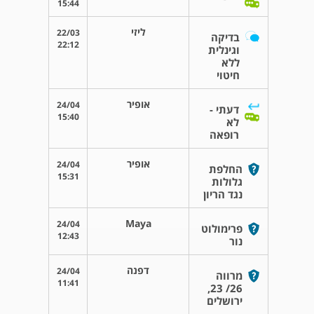
15:44
ליזי
22/03
בדיקה
22:12
וגינלית
ללא
חיטוי
אופיר
24/04
דעתי -
15:40
לא
רופאה
אופיר
24/04
החלפת
15:31
גלולות
נגד הריון
Maya
24/04
פרימולוט
12:43
נור
דפנה
24/04
מרווה
11:41
26/ 23,
ירושלים