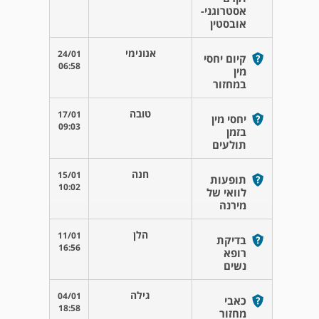
אסטרוגני-
אובסטין
אנונימי
24/01
קיום יחסי
06:58
מין
במחזור
טובה
17/01
יחסי מין
09:03
בזמן
תולעים
חנה
15/01
תופעות
10:02
לוואי של
מירנה
הלן
11/01
בדיקת
16:56
רופא
נשים
גילה
04/01
כאבי
18:58
מחזור