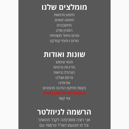
מומלצים שלנו
חיפוש מרפאות
חיפוש רופאים
מחשבונים
המגזין שלנו
פורום טיפול משפחתי
פורום ניתוחי קטרקט
שונות ואודות
תנאי שימוש
מדיניות פרטיות
הצהרת נגישות
פרסם אצלנו
אודותינו
בקשת מחיקת הודעה מהפורום
טופס לדיווח על תוכן בעייתי
צור קשר
הרשמה לניוזלטר
אני רוצה ומסכים/ה לקבל מהאתר
וכל מי מטעמו דוא"ל פרסומי עם