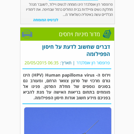
פרופסור רון אוסלנדר הינו מומחה לנשים ויילוד, לשעבר מנהל
מחלקת נשים ומיילדות בבית החולים כרמל שבחיפה. את לימודיו
הכלליים עשה באיטליה כשלאחר מ...
לכרטיס המומחה
מדור מיניות ויחסים
דברים שחשוב לדעת על חיסון
הפפילומה
פרופסור רון אוסלנדר
| תאריך:
06:35 20/05/2015
וירוס ה- HPV) Human papilloma virus) הינו
גורם מרכזי של סרטן צוואר הרחם, ומעורב גם
בסוגים נוספים של מחלת הסרטן. פנינו אל
מומחים בתחום בריאות האישה על מנת להביא
בפניכם מידע חשוב אודות חיסון הפפילומה.