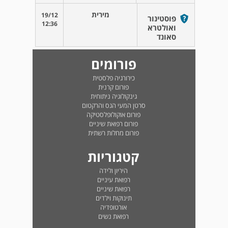
מירית
19/12
פוסטינור
12:36
ואולטרא
סאונד
פורומים
כירורגיה פלסטית
פורום קרנית
גינקולוגיה ניתוחית
סרטן המעי הגס והרקטום
פורום אוקולופלסטיקה
פורום רפואת שיניים
פורום מחלות רשתית
קטגוריות
היריון ולידה
רפואת עיניים
רפואת שיניים
תינוקות וילדים
אורטופדיה
רפואת נשים