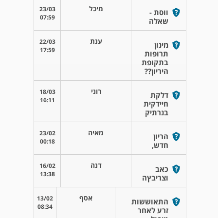
מיכל
23/03
ווסת -
07:59
שאלה
ענת
22/03
מינון
17:59
תרופות
בתקופת
היריון??
רוני
18/03
דלקת
16:11
חיידקית
בנרתיק
מאיה
23/02
הריון
00:18
חדש,
דנה
16/02
כאב
13:38
וצריבץה
אסף
13/02
התאוששות
08:34
זרע לאחר