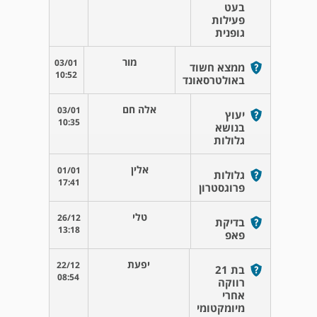
בעט
פעילות
גופנית
מור
03/01
ממצא חשוד
10:52
באולטרסאונד
אלה חם
03/01
יעוץ
10:35
בנושא
גלולות
אלין
01/01
גלולות
17:41
פרוגסטרון
טלי
26/12
בדיקת
13:18
פאפ
יפעת
22/12
בת 21
08:54
רווקה
אחרי
מיומקטומי