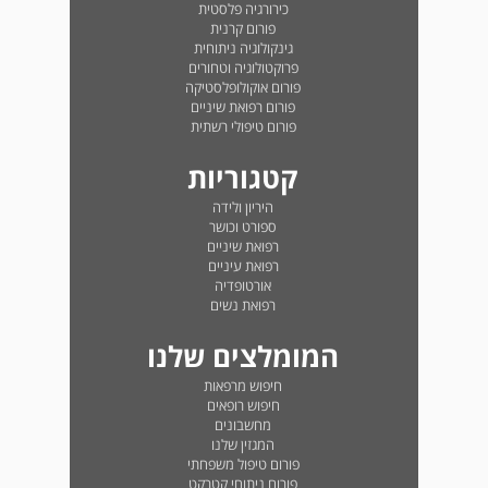
כירורגיה פלסטית
פורום קרנית
גינקולוגיה ניתוחית
פרוקטולוגיה וטחורים
פורום אוקולופלסטיקה
פורום רפואת שיניים
פורום טיפולי רשתית
קטגוריות
היריון ולידה
ספורט וכושר
רפואת שיניים
רפואת עיניים
אורטופדיה
רפואת נשים
המומלצים שלנו
חיפוש מרפאות
חיפוש רופאים
מחשבונים
המגזין שלנו
פורום טיפול משפחתי
פורום ניתוחי קטרקט