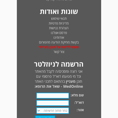
שונות ואודות
תנאי שימוש
מדיניות פרטיות
הצהרת נגישות
פרסם אצלנו
אודותינו
בקשת מחיקת הודעה מהפורום
טופס לדיווח על תוכן בעייתי
צור קשר
הרשמה לניוזלטר
אני רוצה ומסכים/ה לקבל מהאתר
וכל מי מטעמו דוא"ל פרסומי עם
תוכן
מעניין
בהתאם לתכני האתר
MedOnline - שאל את הרופא
:
שם מלא:
דוא"ל:
אזור: