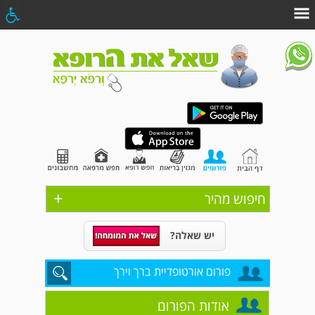
+
חיפוש מהיר
יש שאלה?
פורום אורטופדיית ברך וירך
אודות הפורום