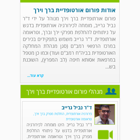
אודות פורום אורטופדיית ברך וירך
פורום אורתופדיית ברך וירך מנוהל על ידי ד"ר
נביל גרייב, מומחה לכירורגיה אורתופדית בדגש
על ניתוחים להחלפת מפרקי ירך וברך, וטראומה
אורתופדית. ד"ר גרייב משמש בתפקידים בכירים
במרכז הרפואי רמב"ם (סגן מנהלת המחלקה
האורטופדית בביה"ח רמב"ם ועוד) וכמו כן מטפל
במרפאות אסותא חיפה (לב המפרץ), השוכנת
בש...
קרא עוד...
מנהלי פורום אורטופדיית ברך וירך
ד"ר נביל גרייב
כירורגיה אורתופדית, החלפת מפרק ברך וירך,
טראומה אורטופדית
ד"ר נביל גרייב הינו מומחה לכירורגיה
אורתופדית בדגש על ניתוחי החלפת
מפרק ברך וירך וטראומה אורתופדית.