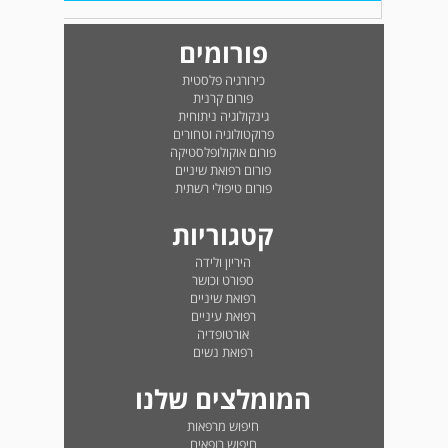
פורומים
כירורגיה פלסטית
פורום קרנית
גינקולוגיה ניתוחית
פרוקטולוגיה וטחורים
פורום אוקולופלסטיקה
פורום רפואת שיניים
פורום טיפולי רשתית
קטגוריות
היריון ולידה
ספורט וכושר
רפואת שיניים
רפואת עיניים
אורטופדיה
רפואת נשים
המומלצים שלנו
חיפוש מרפאות
חיפוש רופאים