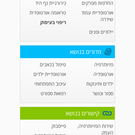
החלפות מפרקים
כירורגיית כף היד
אורטופדיית עמוד
טראומה אורטופדית
שידרה
ריפוי בעיסוק
יילודים ופגים
מדורים בנושא
פזיותרפיה
טיפול בכאבים
אורטופדיה
אורטופדיית ילדים
ילדים ותינוקות
עיכוב התפתחותי
ספור וכושר
רפואת ספורט
קישורים בנושא
שירות הפזיותרפיה,
פייסבוק
העמק