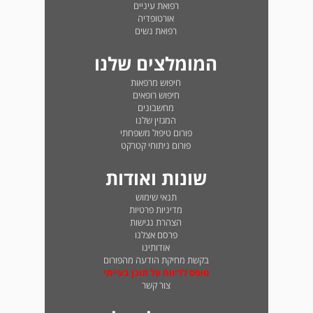
רפואת עיניים
אורטופדיה
רפואת נשים
המומלצים שלנו
חיפוש מרפאות
חיפוש רופאים
מחשבונים
המגזין שלנו
פורום טיפול משפחתי
פורום ניתוחי קטרקט
שונות ואודות
תנאי שימוש
מדיניות פרטיות
הצהרת נגישות
פרסם אצלנו
אודותינו
בקשת מחיקת הודעה מהפורום
טופס לדיווח על תוכן בעייתי
צור קשר