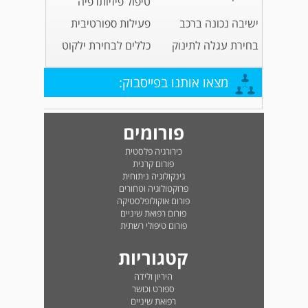
טיפול פיזיותרפיה
ישיבה נכונה ברכב
פעילות ספורטיבית
בחירת עגלה לתינוק
כללים לבחירת ילקוט
מצאו אותנו בפייסבוק:
פורומים
כירורגיה פלסטית
פורום קרנית
גינקולוגיה ניתוחית
פרוקטולוגיה וטחורים
פורום אוקולופלסטיקה
פורום רפואת שיניים
פורום טיפולי רשתית
קטגוריות
היריון ולידה
ספורט וכושר
רפואת שיניים