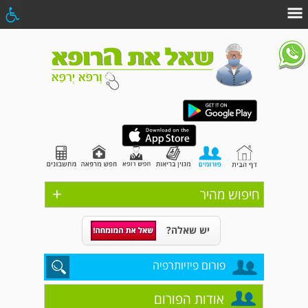
+
חיפוש מהיר
יש שאלה?
פורום פיזיותרפיה
אודות הפורום