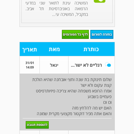
המשיכה עינת לתואר שני במדעי
הרפואה באוניברסיטת תל אביב.
במקביל, המשיכה עי...
כותרת
מאת
תאריך
31/01
רגליים לא ישרות
יגאל
14:09
שלום תינוקת בת שנה וחצי אובחנה שהיא הולכת
קצת עקום ולא ישר
אמרו הרופא משפחה שהיא צריכה פיזיותרפיסט
פעמיים בשבוע
וכו וכו
האם יש מה להלחץ מזה
והאם אתה מכיר דוקטור מקצועי מקרית שמונה