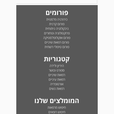
פורומים
כירורגיה פלסטית
פורום קרנית
גינקולוגיה ניתוחית
פרוקטולוגיה וטחורים
פורום אוקולופלסטיקה
פורום רפואת שיניים
פורום טיפולי רשתית
קטגוריות
היריון ולידה
ספורט וכושר
רפואת שיניים
רפואת עיניים
אורטופדיה
רפואת נשים
המומלצים שלנו
חיפוש מרפאות
חיפוש רופאים