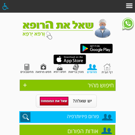
+
חיפוש מהיר
יש שאלה?
פורום פיזיותרפיה
אודות הפורום