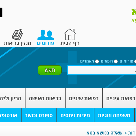
פורומים
רופאים
מאמרים
רפואת עיניים
רפואת שיניים
בריאות האישה
הריון וליד
משפחה וזוגיות
מיניות ויחסים
ספורט וכושר
אורטופד
ריות
>
שאלה בנושא בטא