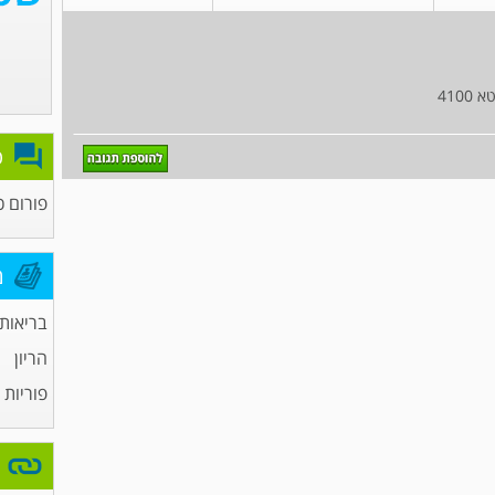
פ
פורום כ
מ
בריאות
הריון
פוריות