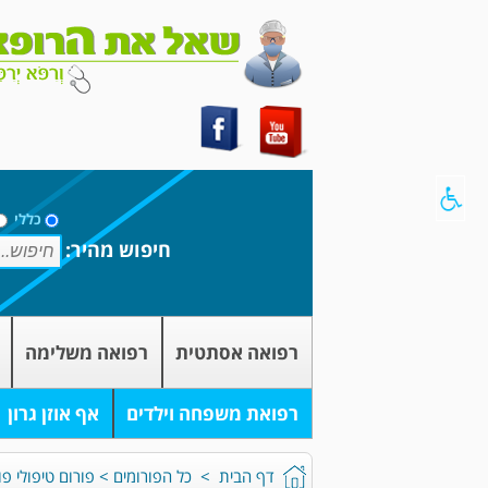
כללי
חיפוש מהיר:
רפואה אסתטית
רפואה משלימה
רפואת משפחה וילדים
אף אוזן גרון
דף הבית
>
כל הפורומים
>
פורום טיפולי פו