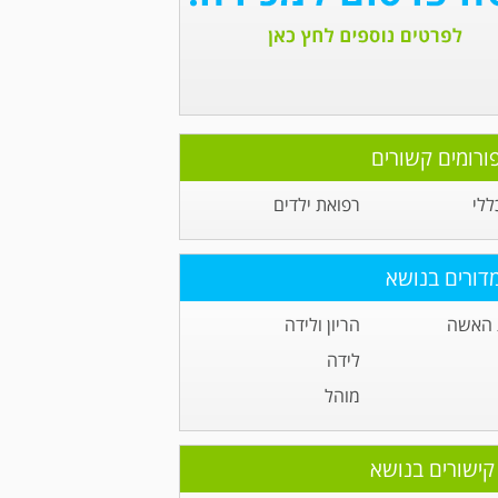
ורומים קשורים
ללי
רפואת ילדים
דורים בנושא
 האשה
הריון ולידה
לידה
מוהל
קישורים בנושא