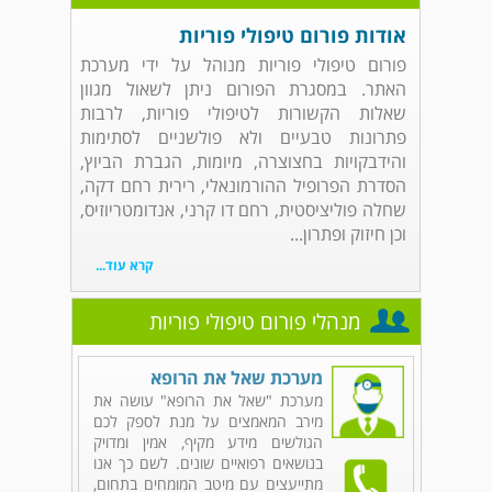
אודות פורום טיפולי פוריות
פורום טיפולי פוריות מנוהל על ידי מערכת
האתר. במסגרת הפורום ניתן לשאול מגוון
שאלות הקשורות לטיפולי פוריות, לרבות
פתרונות טבעיים ולא פולשניים לסתימות
והידבקויות בחצוצרה, מיומות, הגברת הביוץ,
הסדרת הפרופיל ההורמונאלי, רירית רחם דקה,
שחלה פוליציסטית, רחם דו קרני, אנדומטריוזיס,
וכן חיזוק ופתרון...
קרא עוד...
מנהלי פורום טיפולי פוריות
מערכת שאל את הרופא
מערכת "שאל את הרופא" עושה את
מירב המאמצים על מנת לספק לכם
הגולשים מידע מקיף, אמין ומדויק
בנושאים רפואיים שונים. לשם כך אנו
מתייעצים עם מיטב המומחים בתחום,