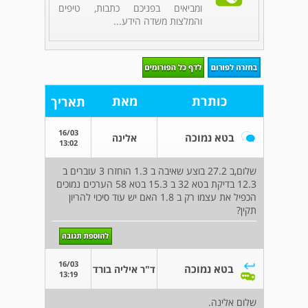
ומביאים בפניכם כתבות, טיפים
והמלצות משדה הידע...
כותרת
מאת
תאריך
16/03
בטא נמוכה
אלינה
13:02
שלום,ב 27.2 בוצע שאיבה ב 1.3 הוחזרו 3 עוברים ב
12.3 בדיקת בטא 32 ב 15.3 בטא 58 הערכים נמוכים
הכפיל את עצמו רק ב 1.8 האם יש עוד סיכוי להריון
תקין?
16/03
בטא נמוכה
ד"ר איליה בורד
13:19
שלום אלינה.