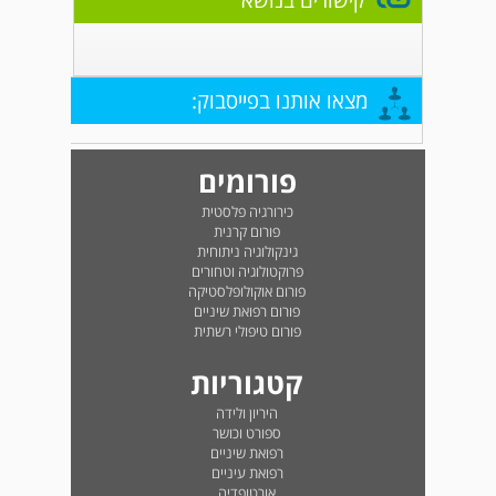
קישורים בנושא
מצאו אותנו בפייסבוק:
פורומים
כירורגיה פלסטית
פורום קרנית
גינקולוגיה ניתוחית
פרוקטולוגיה וטחורים
פורום אוקולופלסטיקה
פורום רפואת שיניים
פורום טיפולי רשתית
קטגוריות
היריון ולידה
ספורט וכושר
רפואת שיניים
רפואת עיניים
אורטופדיה