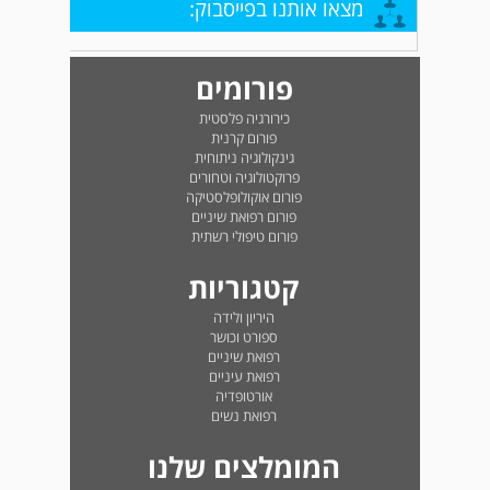
מצאו אותנו בפייסבוק:
פורומים
כירורגיה פלסטית
פורום קרנית
גינקולוגיה ניתוחית
פרוקטולוגיה וטחורים
פורום אוקולופלסטיקה
פורום רפואת שיניים
פורום טיפולי רשתית
קטגוריות
היריון ולידה
ספורט וכושר
רפואת שיניים
רפואת עיניים
אורטופדיה
רפואת נשים
המומלצים שלנו