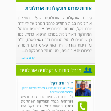
אודות פורום אונקולוגיה אורולוגית
פורום אונקולוגיה אורולוגית שע"י מחלקת
אורולוגיה בבית החולים כרמל מנוהל על ידי ד"ר
יורם דקל, מומחה בכירורגייה אורולוגית ומנהל
המחלקה האורולוגית במרכז הרפואי כרמל. כמו
כן שותפים לניהול הפורום ד"ר גאזי פארס, וד"ר
גל רינות מזרחי. ד"ר גאזי פארס הינו מומחה
לכירורגיה אורולוגית, וסגן מנהל המחלקה ה...
קרא עוד...
מנהלי פורום אונקולוגיה אורולוגית
ד"ר יורם דקל
אורולוגיה כירורגית, אונקולוגיה של מערכת השתן,
כירורגיה זעיר פולשנית
ד"ר יורם דקל הינו מומחה בכירורגייה
אורולוגית ומנהל המחלקה האורולוגית
במרכז הרפואי כרמל. ד"ר דקל הינו
בוגר הפקולטה לרפואה של הטכניון,