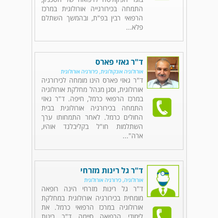
התמחה בכירורגייה אורולוגית במרכז
הרפואי רבין בפ"ת, ובהמשך השתלם
פלא...
ד"ר גאזי פארס
אורולוגיה אונקולוגית, כירורגיה אורולוגית
ד"ר גאזי פארס הינו מומחה לכירורגיה
אורולוגית, וסגן מנהל מחלקת אורולוגיה
במרכז הרפואי כרמל, חיפה. ד"ר גאזי
התמחה בכירורגיה אורולוגית בבית
החולים כרמל. לאחר התמחותו ערך
השתלמות חו"ל בקליבלנד אוהיו,
ארה"...
ד"ר גל רינות מזרחי
אורולוגיה, כירורגיה אורולוגית
ד"ר גל רינות מזרחי הינה רופאה
מומחית בכירורגיה אורולוגית במחלקת
אורולוגיה במרכז הרפואי כרמל. את
לימודי הרפואה סיימה ד"ר רינות