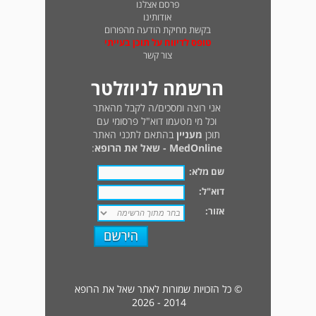
פרסם אצלנו
אודותינו
בקשת מחיקת הודעה מהפורום
טופס לדיווח על תוכן בעייתי
צור קשר
הרשמה לניוזלטר
אני רוצה ומסכים/ה לקבל מהאתר
וכל מי מטעמו דוא"ל פרסומי עם
תוכן
מעניין
בהתאם לתכני האתר
MedOnline - שאל את הרופא
:
שם מלא:
דוא"ל:
אזור:
© כל הזכויות שמורות לאתר שאל את הרופא
2014 - 2026