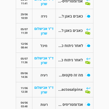
אנדומטריוזיס- אבחנה
11:41
שרון
29/06
כאבים באגן לאחר שני ניתוחי הסרת הידבקויות (אנדומטריוזיס)
נירה
10:59
ד"ר אבישלום
05/07
כאבים באגן לאחר שני ניתוחי הסרת הידבקויות (אנדומטריוזיס)
11:39
שרון
12/06
לאחר ניתוח כריתת רחם
מיכל
08:44
ד"ר אבישלום
05/07
לאחר ניתוח כריתת רחם
11:36
שרון
09/06
מה זה סקטוספיניקס
רעיה
14:36
ד"ר אבישלום
11/06
Sactosalpinx- סקטוסלפינקס
12:38
שרון
04/06
אנדומטריוזיס - היכן מטפלים בזה?
רעות
03:48