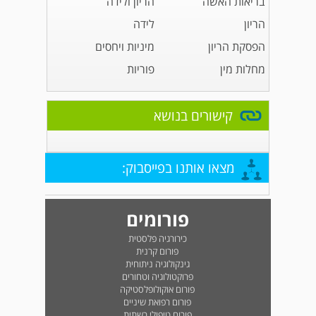
בריאות האשה
הריון ולידה
הריון
לידה
הפסקת הריון
מיניות ויחסים
מחלות מין
פוריות
קישורים בנושא
מצאו אותנו בפייסבוק:
פורומים
כירורגיה פלסטית
פורום קרנית
גינקולוגיה ניתוחית
פרוקטולוגיה וטחורים
פורום אוקולופלסטיקה
פורום רפואת שיניים
פורום טיפולי רשתית