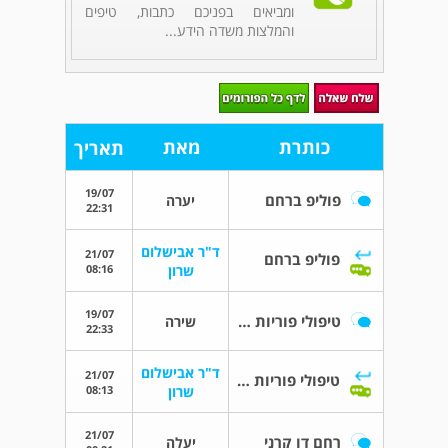
ומביאים בפניכם כתבות, טיפים
והמלצות משדה הידע...
כותרת
מאת
תאריך
19/07
פוליפ ברחם
יערה
22:31
ד"ר אבישלום
21/07
פוליפ ברחם
08:16
שרון
19/07
טיפולי פוריות ואנדומטריזיס
שירה
22:33
ד"ר אבישלום
21/07
טיפולי פוריות ואנדומטריוזיס
08:13
שרון
21/07
רחם דו קרני
יעלה