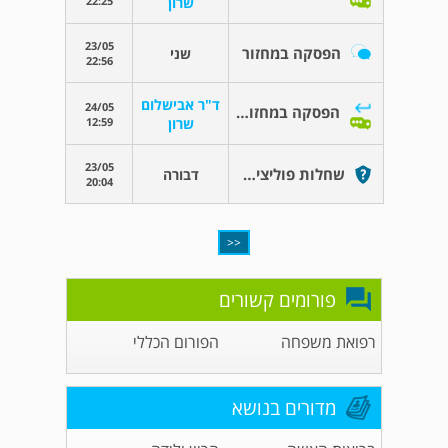
22:25
שרון
23/05
הפסקה במחזור
שני
22:56
ד"ר אבישלום
24/05
הפסקה במחזור בירידה במשקל
12:59
שרון
23/05
שחלות פוליציסטיות
דבורה
20:04
<<
פורומים קשורים
רפואת משפחה
הפורום הכללי
מדורים בנושא