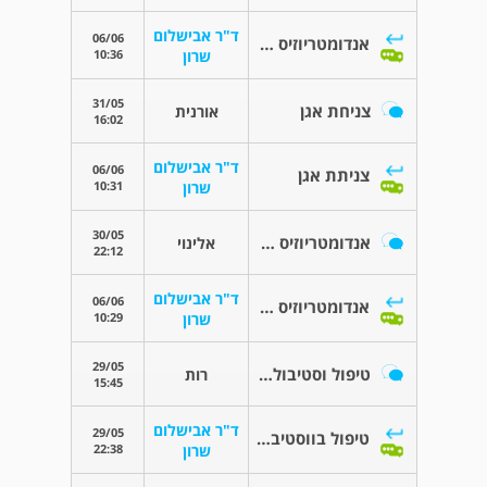
ד"ר אבישלום
06/06
אנדומטריוזיס - היכן מטפלים בזה?
10:36
שרון
31/05
צניחת אגן
אורנית
16:02
ד"ר אבישלום
06/06
צניתת אגן
10:31
שרון
30/05
אנדומטריוזיס שלא מצליחים לטפל בו :(
אלינוי
22:12
ד"ר אבישלום
06/06
אנדומטריוזיס שלא מצליחים לטפל בו :(
10:29
שרון
29/05
טיפול וסטיבוליטיס
רות
15:45
ד"ר אבישלום
29/05
טיפול בווסטיבוליטיס
22:38
שרון