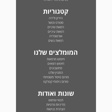
קטגוריות
היריון ולידה
ספורט וכושר
רפואת שיניים
רפואת עיניים
אורטופדיה
רפואת נשים
המומלצים שלנו
חיפוש מרפאות
חיפוש רופאים
מחשבונים
המגזין שלנו
פורום טיפול משפחתי
פורום ניתוחי קטרקט
שונות ואודות
תנאי שימוש
מדיניות פרטיות
הצהרת נגישות