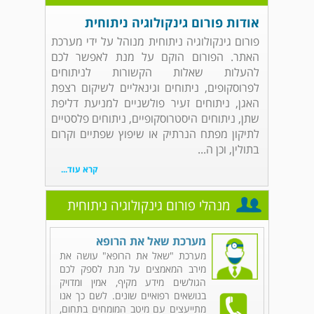
אודות פורום גינקולוגיה ניתוחית
פורום גינקולוגיה ניתוחית מנוהל על ידי מערכת
האתר. הפורום הוקם על מנת לאפשר לכם
להעלות שאלות הקשורות לניתוחים
לפרוסקופים, ניתוחים וגינאליים לשיקום רצפת
האגן, ניתוחים זעיר פולשניים למניעת דליפת
שתן, ניתוחים היסטרוסקופיים, ניתוחים פלסטיים
לתיקון מפתח הנרתיק או שיפוץ שפתיים וקרום
בתולין, וכן ה...
קרא עוד...
מנהלי פורום גינקולוגיה ניתוחית
מערכת שאל את הרופא
מערכת "שאל את הרופא" עושה את
מירב המאמצים על מנת לספק לכם
הגולשים מידע מקיף, אמין ומדויק
בנושאים רפואיים שונים. לשם כך אנו
מתייעצים עם מיטב המומחים בתחום,