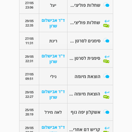
27/05
שחלות פוליציסטיות
יעל
23:06
ד"ר אבישלום
29/05
שחלות פוליציסטיות
22:35
שרון
27/05
סימנים לסרטן שחלה?
רינת
11:31
ד"ר אבישלום
29/05
סימנית לסרטן שחלה?
22:31
שרון
27/05
הוצאת מיומה
נילי
09:51
ד"ר אבישלום
29/05
הוצאת מיומה ללא הרחם
22:27
שרון
25/05
אשקלון יפה נוף
לאה מירל
20:19
ד"ר אבישלום
29/05
קריש דם אחרי כריתת רחם