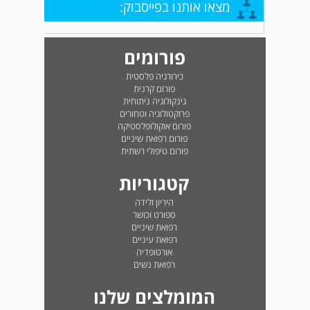
מצאו אותנו בפייסבוק:
פורומים
כירורגיה פלסטית
פורום קרנית
גינקולוגיה ניתוחית
פרוקטולוגיה וטחורים
פורום אוקולופלסטיקה
פורום רפואת שיניים
פורום טיפולי רשתית
קטגוריות
היריון ולידה
ספורט וכושר
רפואת שיניים
רפואת עיניים
אורטופדיה
רפואת נשים
המומלצים שלנו