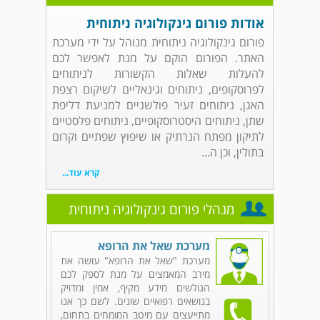
אודות פורום גינקולוגיה ניתוחית
פורום גינקולוגיה ניתוחית מנוהל על ידי מערכת
האתר. הפורום הוקם על מנת לאפשר לכם
להעלות שאלות הקשורות לניתוחים
לפרוסקופים, ניתוחים וגינאליים לשיקום רצפת
האגן, ניתוחים זעיר פולשניים למניעת דליפת
שתן, ניתוחים היסטרוסקופיים, ניתוחים פלסטיים
לתיקון מפתח הנרתיק או שיפוץ שפתיים וקרום
בתולין, וכן ה...
קרא עוד...
מנהלי פורום גינקולוגיה ניתוחית
מערכת שאל את הרופא
מערכת "שאל את הרופא" עושה את
מירב המאמצים על מנת לספק לכם
הגולשים מידע מקיף, אמין ומדויק
בנושאים רפואיים שונים. לשם כך אנו
מתייעצים עם מיטב המומחים בתחום,