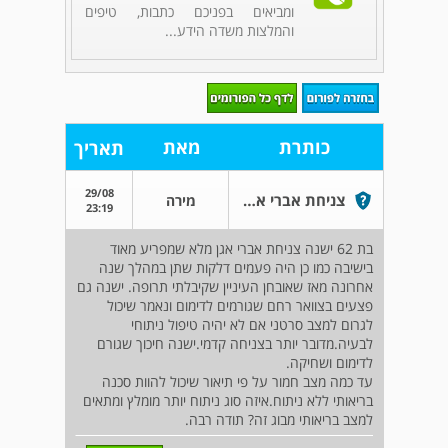
ומביאים בפניכם כתבות, טיפים
והמלצות משדה הידע...
כותרת
מאת
תאריך
29/08
צניחת אברי אגן האם מדובר בסכנה בריאותי
מירה
23:19
בת 62 ישנה צניחת אברי אגן מלא שמפריע מאוד
בישיבה כמו כן היה פעמים דלקות שתן במהלך שנה
אחרונה מאז שאובחן העיניין שקיבלתי תרופה. ישנה גם
פצעים בצוואר רחם שגורמים לדימום ונאמר שיכול
לגרום למצב סרטני אם לא יהיה טיפול ניתוחי
לבעיה.מדובר יותר בצניחה קדמי.ישנה חיכוך שגורם
לדימום ושחיקה.
עד כמה מצב חמור על פי תיאור שיכול להוות סכנה
בריאותי ללא ניתוח.איזה סוג ניתוח יותר מומלץ ומתאים
למצב בריאותי מבוג זה? תודה רבה.