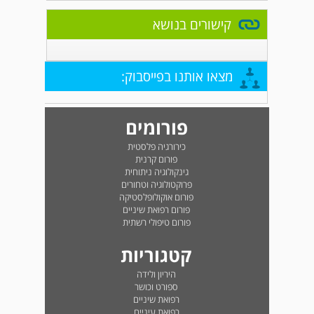
קישורים בנושא
מצאו אותנו בפייסבוק:
פורומים
כירורגיה פלסטית
פורום קרנית
גינקולוגיה ניתוחית
פרוקטולוגיה וטחורים
פורום אוקולופלסטיקה
פורום רפואת שיניים
פורום טיפולי רשתית
קטגוריות
היריון ולידה
ספורט וכושר
רפואת שיניים
רפואת עיניים