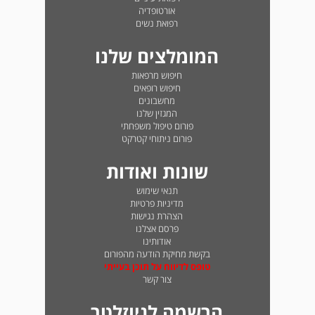
אורטופדיה
רפואת נשים
המומלצים שלנו
חיפוש מרפאות
חיפוש רופאים
מחשבונים
המגזין שלנו
פורום טיפול משפחתי
פורום ניתוחי קטרקט
שונות ואודות
תנאי שימוש
מדיניות פרטיות
הצהרת נגישות
פרסם אצלנו
אודותינו
בקשת מחיקת הודעה מהפורום
טופס לדיווח על תוכן בעייתי
צור קשר
הרשמה לניוזלטר