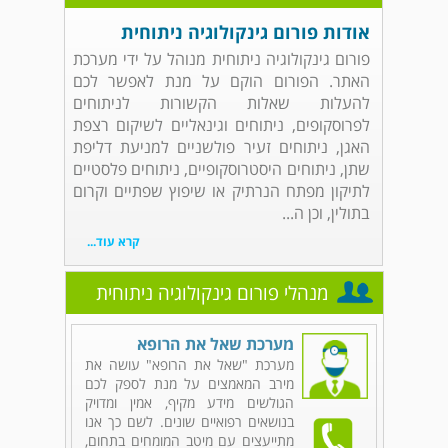
אודות פורום גינקולוגיה ניתוחית
פורום גינקולוגיה ניתוחית מנוהל על ידי מערכת
האתר. הפורום הוקם על מנת לאפשר לכם
להעלות שאלות הקשורות לניתוחים
לפרוסקופים, ניתוחים וגינאליים לשיקום רצפת
האגן, ניתוחים זעיר פולשניים למניעת דליפת
שתן, ניתוחים היסטרוסקופיים, ניתוחים פלסטיים
לתיקון מפתח הנרתיק או שיפוץ שפתיים וקרום
בתולין, וכן ה...
קרא עוד...
מנהלי פורום גינקולוגיה ניתוחית
מערכת שאל את הרופא
מערכת "שאל את הרופא" עושה את
מירב המאמצים על מנת לספק לכם
הגולשים מידע מקיף, אמין ומדויק
בנושאים רפואיים שונים. לשם כך אנו
מתייעצים עם מיטב המומחים בתחום,