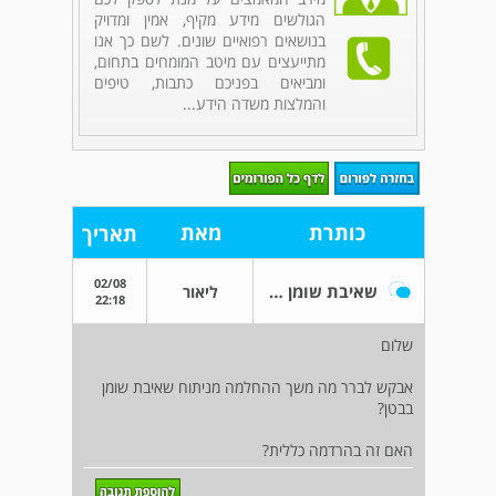
הגולשים מידע מקיף, אמין ומדויק
בנושאים רפואיים שונים. לשם כך אנו
מתייעצים עם מיטב המומחים בתחום,
ומביאים בפניכם כתבות, טיפים
והמלצות משדה הידע...
כותרת
מאת
תאריך
02/08
שאיבת שומן לגבר
ליאור
22:18
שלום
אבקש לברר מה משך ההחלמה מניתוח שאיבת שומן
בבטן?
האם זה בהרדמה כללית?