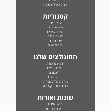
פורום רפואת שיניים
פורום טיפולי רשתית
קטגוריות
היריון ולידה
ספורט וכושר
רפואת שיניים
רפואת עיניים
אורטופדיה
רפואת נשים
המומלצים שלנו
חיפוש מרפאות
חיפוש רופאים
מחשבונים
המגזין שלנו
פורום טיפול משפחתי
פורום ניתוחי קטרקט
שונות ואודות
תנאי שימוש
מדיניות פרטיות