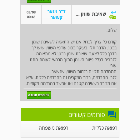
ד"ר מנאר
03/08
שאיבת שומן לגבר
00:48
קעואר
שלום,
קודם כל צריך לבדוק אם יש התאמה לשאיבת שומן
בבטן. הדבר תלוי בעיקר בסוג עודפי השומן שיש לך.
בדרך כלל לצערי שאיבת שומן בבטן לא מתאימה
לגברים בגלל פיזור השומן התוך הבמאי לעומת התת
עורי.
ההחלמה תלוייה בכמות השומן שנשאב.
לגבי ההרדמה, ברוב המקרים זה בהרדמה כללית, אלא
אם מדובר בשאיבה קטנה ואז אפשר בהרדמה מקומית.
פורומים קשורים
רפואה כללית
רפואת משפחה