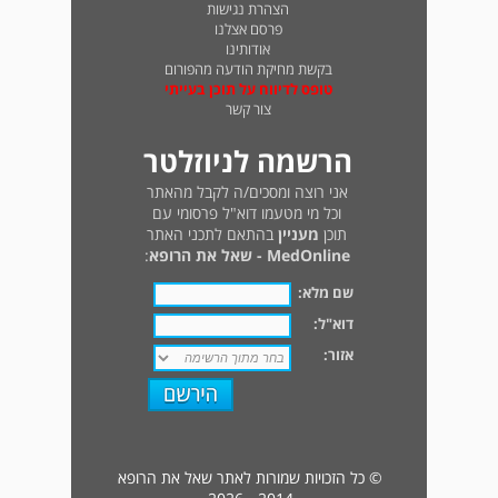
הצהרת נגישות
פרסם אצלנו
אודותינו
בקשת מחיקת הודעה מהפורום
טופס לדיווח על תוכן בעייתי
צור קשר
הרשמה לניוזלטר
אני רוצה ומסכים/ה לקבל מהאתר
וכל מי מטעמו דוא"ל פרסומי עם
תוכן
מעניין
בהתאם לתכני האתר
MedOnline - שאל את הרופא
:
שם מלא:
דוא"ל:
אזור:
© כל הזכויות שמורות לאתר שאל את הרופא