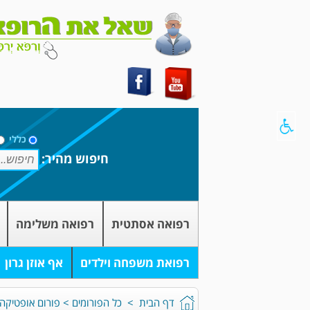
כללי
חיפוש מהיר:
רפואה אסתטית
רפואה משלימה
רפואת משפחה וילדים
אף אוזן גרון
דף הבית
>
כל הפורומים
>
פורום אופטיקה 