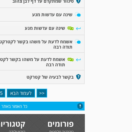
סינוור שמתקדם על דף לבן צהוב
שינה עם עדשות מגע
שינה עם עדשות מגע
אשמח לדעת על משהו בקשר לקטרקט
תודה רבה
אשמח לדעת על משהו בקשר לקט
תודה רבה
בקשר לבעיה של קטרקט
<<
לעמוד הבא
5
כל האמור באתר הי
פורומים
קטגוריו
כירורגיה פלסטית
היריון ולידה