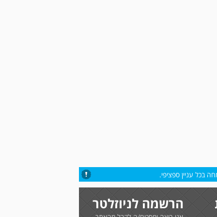
ה בכל עניין ספציפי.
הרשמה לניוזלטר
אני רוצה ומסכים/ה לקבל מהאתר