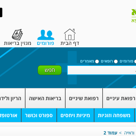
פורומים
רופאים
מאמרים
רפואת עיניים
רפואת שיניים
בריאות האישה
הריון וליד
משפחה וזוגיות
מיניות ויחסים
ספורט וכושר
אורטופד
וראייה
>
עמוד 2