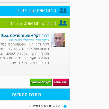
פורום אופטיקה וראייה
מנהלי פורום אופטיקה וראייה
דרור דקל אופטומטריסט B.sc
בדיקות ראייה, מולטיפוקל, עדשות מגע
דרור דקל הינו אופטומטריסט בכיר
בתחום מעל ל31 שנה, דור שנ
מדריך וחונך אופטומטריסטים. מ
בארועים מקצועיים רבים בארץ ובח
בכנסים ברפואת עיניים ובאו...
כותרת ההודעה
עדשות מגע ראייה +