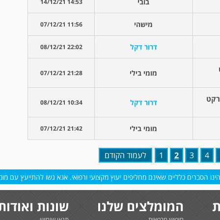
בובי
14:53 14/12/21
מישהי
11:56 07/12/21
דרור דקל
22:02 08/12/21
מומי בילי
21:28 07/12/21
רקט
דרור דקל
10:34 08/12/21
מומי בילי
21:42 07/12/21
4
3
2
1
לעמוד הקודם
נו הסברים כלליים שאינם מחליפים יעוץ מקצועי ורפואי. אנא גשו להתייעץ עם מומח
ת
המומלצים שלנו
שונות ואודות
חיפוש מרפאות
תנאי שימוש