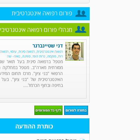
פורום רפואה אינטגרטיבית
מנהלי פורום רפואה אינטגרטיבי
דני שטיינברגר
רפואה אינטגרטיבית, רפואה סינית, עיסוי, רפואה
רוח, מוקסה, נרות הופי, טווינה, גואה- שה
מטפל ברפואה סינית בעל תואר שני
מסורתית מארה"ב. מטפל במחלקה הכ
הרפואי "בני ציון". מרכז תחום המיד
האינטגרטיבית של "בני ציון". בעל 
בחיפה ובחוף הכרמל....
כותרת ההודעה