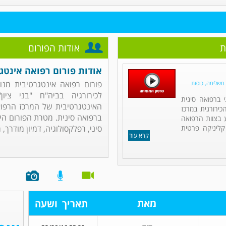
ת
אודות הפורום
אודות פורום רפואה אינטג
פורום רפואה אינטגרטיבית מנוה
 משלימה, כוסות
לכירורגיה בביה"ח "בני ציו
 ברפואה סינית
האינטגרטיבית של המרכז הרפואי
ירורגית במרכז
ברפואה סינית. מטרת הפורום הי
ע בצוות הרפואה
קליניקה פרטית
סיני, רפלקסולוגיה, דמיון מודרך, ר
קרא עוד
מאת
תאריך
ושעה