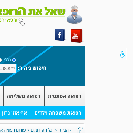
כללי
חיפוש מהיר:
רפואה אסתטית
רפואה משלימה
רפואת משפחה וילדים
אף אוזן גרון
דף הבית
>
כל הפורומים
>
פורום רפואה אי