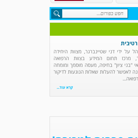
רטיבית
ל על ידי דני שטיינברגר, מצוות היחידה
ן", מרכז תחום המידע בצוות הרפואה
 "בני ציון" בחיפה, מעסה מוסמך ומומחה
נה לאפשר להעלות שאלות הנוגעות לדיקור
פואה...
קרא עוד...