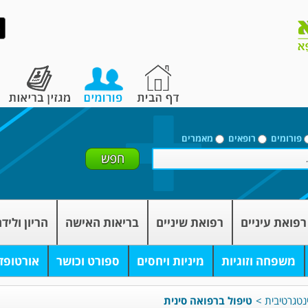
פורומים
רופאים
מאמרים
רפואת עיניים
רפואת שיניים
בריאות האישה
הריון וליד
משפחה וזוגיות
מיניות ויחסים
ספורט וכושר
אורטופד
נטגרטיבית
>
טיפול ברפואה סינית