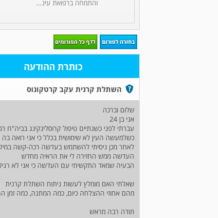
והתמחה ברפואת עינ...
כותרת ההודעה
השתלת קרנית עקב קרטקונוס
שלום וברכה
אני בן 24
עברתי לפני כשנתיים טיפול קרוסלינקינג בביה"ח רמ
כשלמעשה העין לא שימושית בכלל כי אני רואה בה
לאחר מכן ניסיתי להשתמש בעדשה רכה-קשה במילוי 
העדשה ממש החזירה לי את הראיה מחדש
הבעיה שמאד התקשיתי עם העדשה כי אני לא רגיל לז
שאלתי האם מומלץ לעשות ניתוח השתלת קרנית
מהם אחוזי ההצלחה כיום, כמה המתנה, כמה זמן החל
תודה רבה מראש