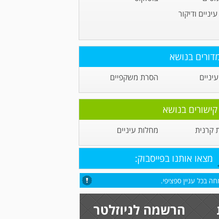
יניים ודיקור
דורים בנושא
יניים
הסרת משקפיים
קישורים בנושא
קרנית
מחלות עיניים
מצאו אותנו בפייסבוק:
ה בכל עניין ספציפי.
הרשמה לניוזלטר