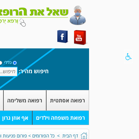
כללי
חיפוש מהיר:
רפואה אסתטית
רפואה משלימה
רפואת משפחה וילדים
אף אוזן גרון
דף הבית
>
כל הפורומים
>
פורום פגיעות ונ