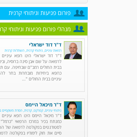
פורום פגיעות וניתוחי קרנית
מנהלי פורום פגיעות וניתוחי קרנ
ד"ר דוד ישראלי
רפואת עיניים, ניתוחי קרנית, השתלות קרנית
ד"ר דוד ישראלי הינו רופא עיניים 
לרפואה על שם אבן סינה ברוסיה, וב
בבית החולים רמב"ם שבחיפה. עם תום
כרופא ביחידות מובחרות בחר לה
עיניים בבית החולים "...
ד"ר מיכאל היימס
ניתוחי עיניים, קטרקט, קרנית, הסרת משקפיים בל
ד"ר מיכאל היימס הינו רופא עיניי
כמנתח בכיר במרכז הרפואי "כרמל"
לסטודנטים בפקולטה לרפואה של הטכנ
סיים את חוק לימודיו בפקולטה לרפו