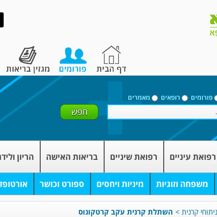
פורומים
רופאים
מאמרים
רפואת עיניים
רפואת שיניים
בריאות האישה
הריון וליד
משפחה וזוגיות
מיניות ויחסים
ספורט וכושר
אורטופד
יתוחי קרנית
>
השתלת קרנית עקב קרטקונוס