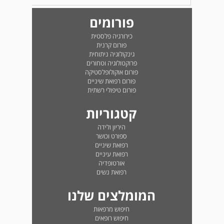
פורומים
כירורגיה פלסטית
פורום קרנית
גינקולוגיה ניתוחית
פרוקטולוגיה וטחורים
פורום אוקולופלסטיקה
פורום רפואת שיניים
פורום טיפולי רשתית
קטגוריות
היריון ולידה
ספורט וכושר
רפואת שיניים
רפואת עיניים
אורטופדיה
רפואת נשים
המומלצים שלנו
חיפוש מרפאות
חיפוש רופאים