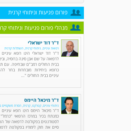
פורום פגיעות וניתוחי קרנית
מנהלי פורום פגיעות וניתוחי קרנ
ד"ר דוד ישראלי
רפואת עיניים, ניתוחי קרנית, השתלות קרנית
ד"ר דוד ישראלי הינו רופא עיניים 
לרפואה על שם אבן סינה ברוסיה, וב
בבית החולים רמב"ם שבחיפה. עם תום
כרופא ביחידות מובחרות בחר לה
עיניים בבית החולים "...
ד"ר מיכאל היימס
ניתוחי עיניים, קטרקט, קרנית, הסרת משקפיים בל
ד"ר מיכאל היימס הינו רופא עיניי
כמנתח בכיר במרכז הרפואי "כרמל"
לסטודנטים בפקולטה לרפואה של הטכנ
סיים את חוק לימודיו בפקולטה לרפו