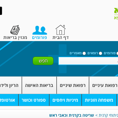
פורומים
רופאים
מאמרים
רפואת עיניים
רפואת שיניים
בריאות האישה
הריון וליד
משפחה וזוגיות
מיניות ויחסים
ספורט וכושר
אורטופד
יתוחי קרנית
>
שריטה בקרנית וכאבי ראש