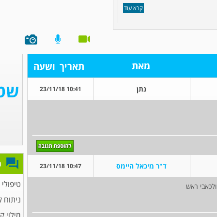
קרא עוד
מאת
תאריך
ושעה
נתן
10:41 23/11/18
פ
ד"ר מיכאל היימס
10:47 23/11/18
טיפולי 
לכאבי ראש
ניתוח 
מילוי ק