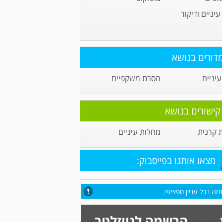
יניים ודיקור
דורים בנושא
יניים
הסרת משקפיים
קישורים בנושא
קרנית
מחלות עיניים
מצאו אותנו בפייסבוק:
ה בכל עניין ספציפי.
הרשמה לניוזלטר