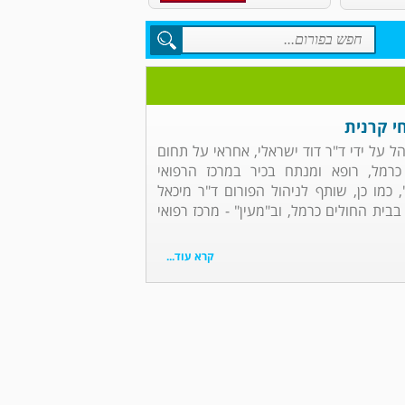
י קרנית
הל על ידי ד"ר דוד ישראלי, אחראי על תחום
כרמל, רופא ומנתח בכיר במרכז הרפואי
, כמו כן, שותף לניהול הפורום ד"ר מיכאל
בבית החולים כרמל, וב"מעין" - מרכז רפואי
קרא עוד...