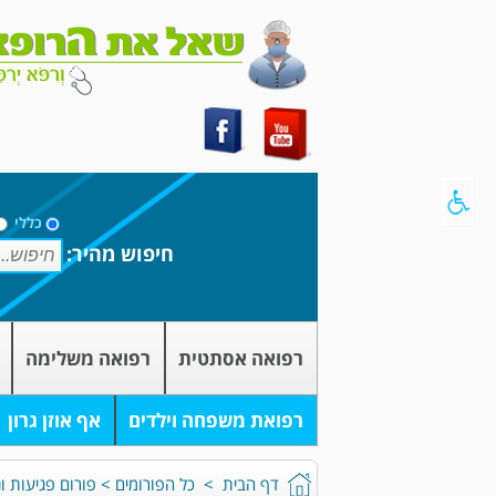
כללי
חיפוש מהיר:
רפואה אסתטית
רפואה משלימה
רפואת משפחה וילדים
אף אוזן גרון
דף הבית
>
כל הפורומים
>
פורום פגיעות ונ