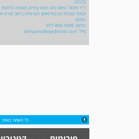
בברכה,
ד"ר מיכאל היימס הינו רופא עיניים, מומחה לניתוחי
פוסט).
טלפון: 077-804-9496
מייל:
drhyams@eyedoctor.co.il
כל האמור באתר הי
פורומים
קטגוריו