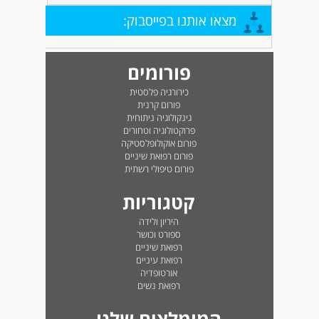
מצאו אותנו בפייסבוק:
פורומים
כירורגיה פלסטית
פורום קרנית
גינקולוגיה ניתוחית
פרוקטולוגיה וטחורים
פורום אוקולופלסטיקה
פורום רפואת שיניים
פורום טיפולי רשתית
קטגוריות
היריון ולידה
ספורט וכושר
רפואת שיניים
רפואת עיניים
אורטופדיה
רפואת נשים