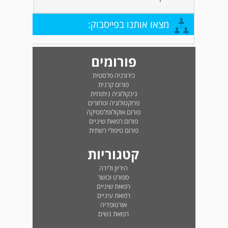
מצאו אותנו בפייסבוק:
פורומים
כירורגיה פלסטית
פורום קרנית
גינקולוגיה ניתוחית
פרוקטולוגיה וטחורים
פורום אוקולופלסטיקה
פורום רפואת שיניים
פורום טיפולי רשתית
קטגוריות
היריון ולידה
ספורט וכושר
רפואת שיניים
רפואת עיניים
אורטופדיה
רפואת נשים