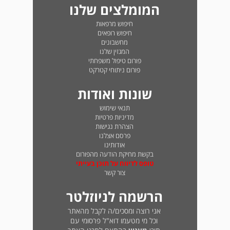
המומלצים שלנו
חיפוש מרפאות
חיפוש רופאים
מחשבונים
המגזין שלנו
פורום טיפול משפחתי
פורום ניתוחי קטרקט
שונות ואודות
תנאי שימוש
מדיניות פרטיות
הצהרת נגישות
פרסם אצלנו
אודותינו
בקשת מחיקת הודעה מהפורום
טופס לדיווח על תוכן בעייתי
צור קשר
הרשמה לניוזלטר
אני רוצה ומסכים/ה לקבל מהאתר
וכל מי מטעמו דוא"ל פרסומי עם